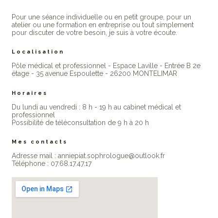
Pour une séance individuelle ou en petit groupe, pour un
atelier ou une formation en entreprise ou tout simplement
pour discuter de votre besoin, je suis à votre écoute.
Localisation
Pôle médical et professionnel - Espace Laville - Entrée B 2e
étage - 35 avenue Espoulette - 26200 MONTELIMAR
Horaires
Du lundi au vendredi : 8 h - 19 h au cabinet médical et
professionne​l
Possibilité de téléconsultation de 9 h à 20 h
Mes contacts
Adresse mail : anniepiat.sophrologue@outlook.fr
Téléphone : 07.68.17.47.17