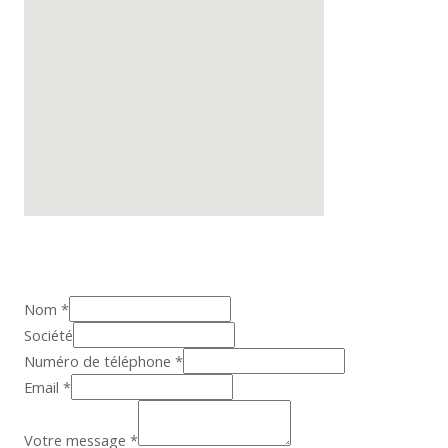
Nom
*
Société
Numéro de téléphone
*
Email
*
Votre message
*