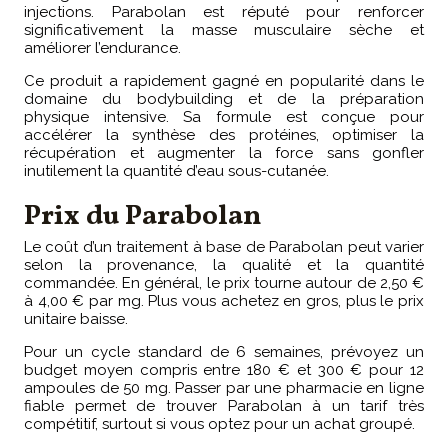
injections. Parabolan est réputé pour renforcer
significativement la masse musculaire sèche et
améliorer l’endurance.
Ce produit a rapidement gagné en popularité dans le
domaine du bodybuilding et de la préparation
physique intensive. Sa formule est conçue pour
accélérer la synthèse des protéines, optimiser la
récupération et augmenter la force sans gonfler
inutilement la quantité d’eau sous-cutanée.
Prix du Parabolan
Le coût d’un traitement à base de Parabolan peut varier
selon la provenance, la qualité et la quantité
commandée. En général, le prix tourne autour de 2,50 €
à 4,00 € par mg. Plus vous achetez en gros, plus le prix
unitaire baisse.
Pour un cycle standard de 6 semaines, prévoyez un
budget moyen compris entre 180 € et 300 € pour 12
ampoules de 50 mg. Passer par une pharmacie en ligne
fiable permet de trouver Parabolan à un tarif très
compétitif, surtout si vous optez pour un achat groupé.