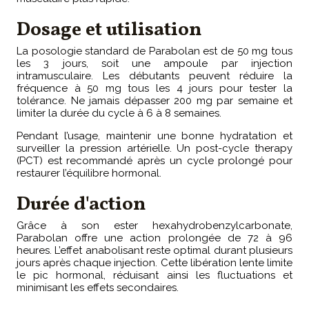
Dosage et utilisation
La posologie standard de Parabolan est de 50 mg tous
les 3 jours, soit une ampoule par injection
intramusculaire. Les débutants peuvent réduire la
fréquence à 50 mg tous les 4 jours pour tester la
tolérance. Ne jamais dépasser 200 mg par semaine et
limiter la durée du cycle à 6 à 8 semaines.
Pendant l’usage, maintenir une bonne hydratation et
surveiller la pression artérielle. Un post-cycle therapy
(PCT) est recommandé après un cycle prolongé pour
restaurer l’équilibre hormonal.
Durée d'action
Grâce à son ester hexahydrobenzylcarbonate,
Parabolan offre une action prolongée de 72 à 96
heures. L’effet anabolisant reste optimal durant plusieurs
jours après chaque injection. Cette libération lente limite
le pic hormonal, réduisant ainsi les fluctuations et
minimisant les effets secondaires.