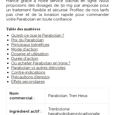
France grâce à notre service d’achat en ligne. Nous
proposons des dosages de 50 mg par ampoule pour
un traitement flexible et sécurisé. Profitez de nos tarifs
pas cher et de la livraison rapide pour commander
votre Parabolan en toute confiance.
Table des matières
Qu'est-ce que le Parabolan ?
Prix du Parabolan
Principaux bénéfices
Mode d'action
Dosage et utilisation
Durée d'action
Où acheter Parabolan en ligne ?
Parabolan vs autres stéroïdes
Contre-indications
Précautions d'emploi
Effets secondaires
Nom
Parabolan, Tren Hexa
commercial :
Trenbolone
Ingrédient actif :
hexahydrobenzylcarbonate