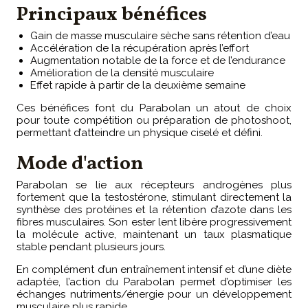
Principaux bénéfices
Gain de masse musculaire sèche sans rétention d’eau
Accélération de la récupération après l’effort
Augmentation notable de la force et de l’endurance
Amélioration de la densité musculaire
Effet rapide à partir de la deuxième semaine
Ces bénéfices font du Parabolan un atout de choix
pour toute compétition ou préparation de photoshoot,
permettant d’atteindre un physique ciselé et défini.
Mode d'action
Parabolan se lie aux récepteurs androgènes plus
fortement que la testostérone, stimulant directement la
synthèse des protéines et la rétention d’azote dans les
fibres musculaires. Son ester lent libère progressivement
la molécule active, maintenant un taux plasmatique
stable pendant plusieurs jours.
En complément d’un entraînement intensif et d’une diète
adaptée, l’action du Parabolan permet d’optimiser les
échanges nutriments/énergie pour un développement
musculaire plus rapide.