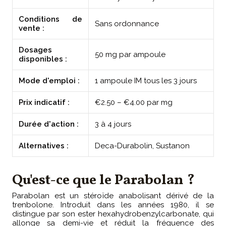
Conditions de
Sans ordonnance
vente :
Dosages
50 mg par ampoule
disponibles :
Mode d'emploi :
1 ampoule IM tous les 3 jours
Prix indicatif :
€2.50 – €4.00 par mg
Durée d'action :
3 à 4 jours
Alternatives :
Deca-Durabolin, Sustanon
Qu'est-ce que le Parabolan ?
Parabolan est un stéroïde anabolisant dérivé de la
trenbolone. Introduit dans les années 1980, il se
distingue par son ester hexahydrobenzylcarbonate, qui
allonge sa demi-vie et réduit la fréquence des