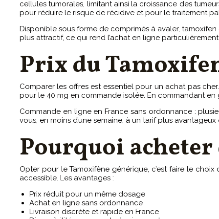
cellules tumorales, limitant ainsi la croissance des tum
pour réduire le risque de récidive et pour le traitement pall
Disponible sous forme de comprimés à avaler, tamoxifen e
plus attractif, ce qui rend l’achat en ligne particulièreme
Prix du Tamoxifen
Comparer les offres est essentiel pour un achat pas che
pour le 40 mg en commande isolée. En commandant en gros
Commande en ligne en France sans ordonnance : plusieu
vous, en moins d’une semaine, à un tarif plus avantageux 
Pourquoi acheter
Opter pour le Tamoxifène générique, c’est faire le cho
accessible. Les avantages :
Prix réduit pour un même dosage
Achat en ligne sans ordonnance
Livraison discrète et rapide en France