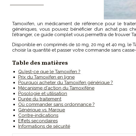
CONTACTEZ-MOI
Tamoxifen, un médicament de référence pour le traite
génériques, vous pouvez bénéficier d’un achat pas ch
l’étranger, ce guide complet vous permettra de trouver Ta
Disponible en comprimés de 10 mg, 20 mg et 40 mg, le Ta
choisir la quantité et passer votre commande sans casse-
Table des matières
Qu'est-ce que le Tamoxifen ?
Prix du Tamoxifen en ligne
Pourquoi acheter du Tamoxifen générique ?
Mécanisme d'action du Tamoxifène
Posologie et utilisation
Durée du traitement
Où commander sans ordonnance ?
Générique vs. Marque
Contre-indications
Effets secondaires
Informations de sécurité