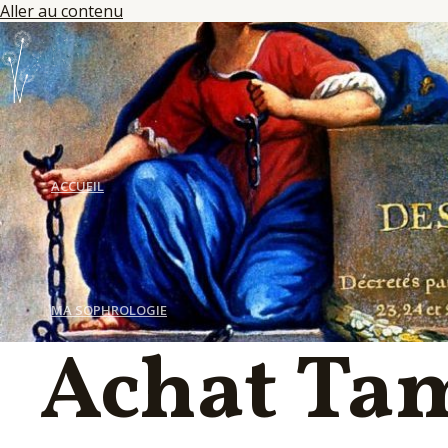
Aller au contenu
ACCUEIL
MA SOPHROLOGIE
Achat Tam
LES SÉANCES