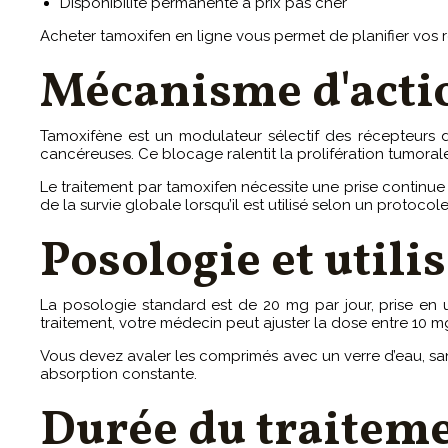
Disponibilité permanente à prix pas cher
Acheter tamoxifen en ligne vous permet de planifier vos
Mécanisme d'acti
Tamoxifène est un modulateur sélectif des récepteurs d’
cancéreuses. Ce blocage ralentit la prolifération tumorale
Le traitement par tamoxifen nécessite une prise continue 
de la survie globale lorsqu’il est utilisé selon un protocole
Posologie et utili
La posologie standard est de 20 mg par jour, prise en 
traitement, votre médecin peut ajuster la dose entre 10 m
Vous devez avaler les comprimés avec un verre d’eau, sans
absorption constante.
Durée du traitem