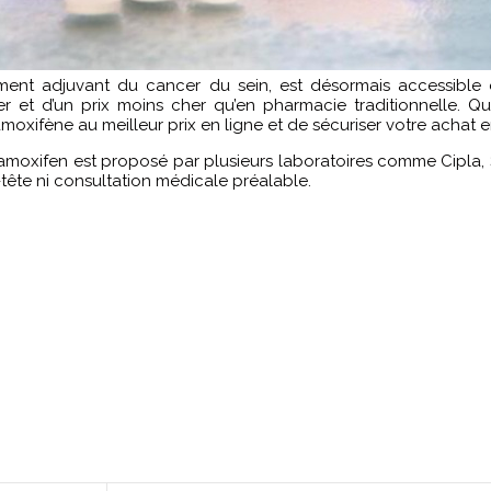
ment adjuvant du cancer du sein, est désormais accessible
er et d’un prix moins cher qu’en pharmacie traditionnelle.
moxifène au meilleur prix en ligne et de sécuriser votre achat 
moxifen est proposé par plusieurs laboratoires comme Cipla, 
tête ni consultation médicale préalable.