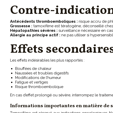
Contre-indicatio
Antécédents thromboemboliques :
risque accru de ph
Grossesse :
tamoxifène est tératogène, déconseillé chez
Hépatopathies sévères :
surveillance nécessaire en cas
Allergie au principe actif :
ne pas utiliser si hypersensib
Effets secondaire
Les effets indésirables les plus rapportés :
Bouffées de chaleur
Naussées et troubles digestifs
Modifications de l’humeur
Fatigue et vertiges
Risque thromboembolique
En cas d’effet prolongé ou sévère, interrompez le traite
Informations importantes en matière de s