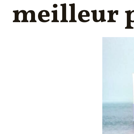
meilleur 
FORMATION PSSM
ACOUPHÈNES & HYPERACOUSIE
INFORMATIQUES PRATIQUES