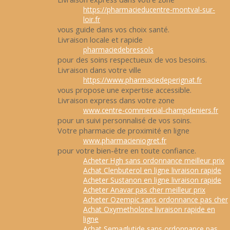
https://pharmacieducentre-montval-sur-
loir.fr
vous guide dans vos choix santé.
Livraison locale et rapide
pharmaciedebressols
pour des soins respectueux de vos besoins.
Livraison dans votre ville
https://www.pharmaciedeperignat.fr
vous propose une expertise accessible.
Livraison express dans votre zone
www.centre-commercial-champdeniers.fr
pour un suivi personnalisé de vos soins.
Votre pharmacie de proximité en ligne
www.pharmacieniogret.fr
pour votre bien-être en toute confiance.
Acheter Hgh sans ordonnance meilleur prix
Achat Clenbuterol en ligne livraison rapide
Acheter Sustanon en ligne livraison rapide
Acheter Anavar pas cher meilleur prix
Acheter Ozempic sans ordonnance pas cher
Achat Oxymetholone livraison rapide en
ligne
Achat Semaglutide sans ordonnance pas