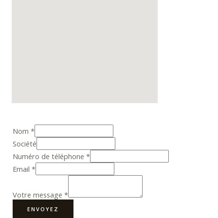
Nom
*
Société
Numéro de téléphone
*
Email
*
Votre message
*
ENVOYEZ