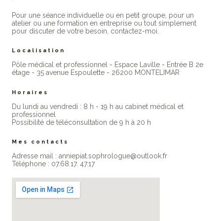
Pour une séance individuelle ou en petit groupe, pour un
atelier ou une formation en entreprise ou tout simplement
pour discuter de votre besoin, contactez-moi.
Localisation
Pôle médical et professionnel - Espace Laville - Entrée B 2e
étage - 35 avenue Espoulette - 26200 MONTELIMAR
Horaires
Du lundi au vendredi : 8 h - 19 h au cabinet médical et
professionne​l
Possibilité de téléconsultation de 9 h à 20 h
Mes contacts
Adresse mail : anniepiat.sophrologue@outlook.fr
Téléphone : 07.68.17. 47.17