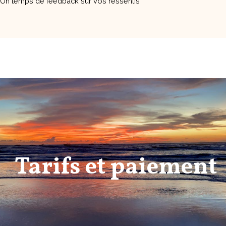
Un temps de feedback sur vos ressentis
Tarifs et paiement