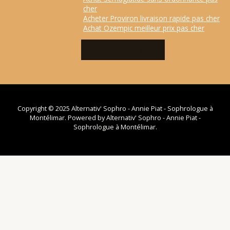
cher
Acheter Proviron livraison rapide pas cher
Achat Ozempic meilleur prix pas cher
CONTACTEZ-MOI
Copyright © 2025 Alternativ' Sophro - Annie Piat - Sophrologue à
Montélimar. Powered by Alternativ' Sophro - Annie Piat -
Sophrologue à Montélimar.