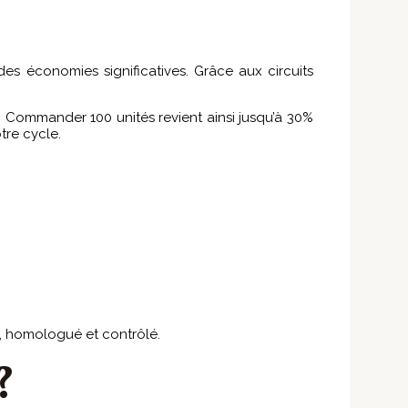
es économies significatives. Grâce aux circuits
. Commander 100 unités revient ainsi jusqu’à 30%
tre cycle.
, homologué et contrôlé.
?