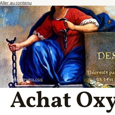
Aller au contenu
ACCUEIL
MA SOPHROLOGIE
Achat Ox
LES SÉANCES