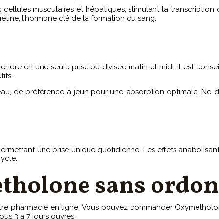
ellules musculaires et hépatiques, stimulant la transcription 
oïétine, l’hormone clé de la formation du sang.
ndre en une seule prise ou divisée matin et midi. Il est cons
ifs.
au, de préférence à jeun pour une absorption optimale. Ne dé
rmettant une prise unique quotidienne. Les effets anabolisan
ycle.
tholone sans ordon
r notre pharmacie en ligne. Vous pouvez commander Oxymetho
ous 3 à 7 jours ouvrés.