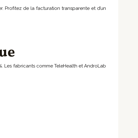
 Profitez de la facturation transparente et d’un
ue
60 %. Les fabricants comme TeleHealth et AndroLab