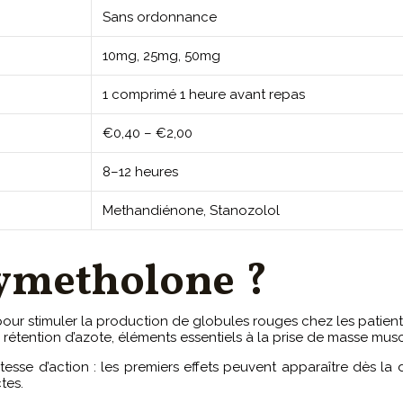
Sans ordonnance
10mg, 25mg, 50mg
1 comprimé 1 heure avant repas
€0,40 – €2,00
8–12 heures
Methandiénone, Stanozolol
xymetholone ?
pour stimuler la production de globules rouges chez les patient
 rétention d’azote, éléments essentiels à la prise de masse musc
esse d’action : les premiers effets peuvent apparaître dès la
tes.