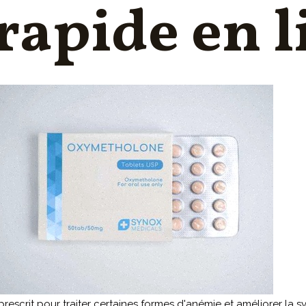
rapide en 
scrit pour traiter certaines formes d'anémie et améliorer la 