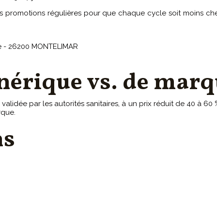
 promotions régulières pour que chaque cycle soit moins cher.
tte - 26200 MONTELIMAR
érique vs. de marq
validée par les autorités sanitaires, à un prix réduit de 40 à 
rque.
ns