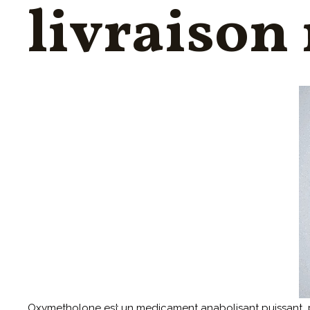
livraison 
FORMATION PSSM
ACOUPHÈNES & HYPERACOUSIE
INFORMATIQUES PRATIQUES
Oxymetholone est un medicament anabolisant puissant, pre