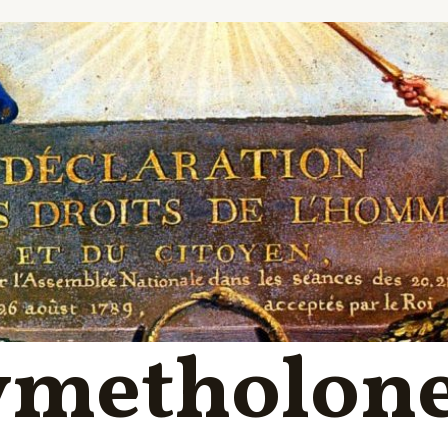
ymetholon