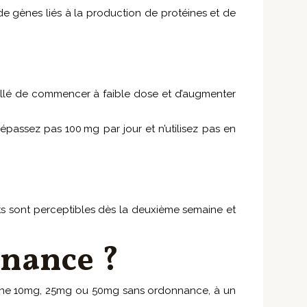
de gènes liés à la production de protéines et de
eillé de commencer à faible dose et d’augmenter
passez pas 100 mg par jour et n’utilisez pas en
ts sont perceptibles dès la deuxième semaine et
nance ?
lone 10mg, 25mg ou 50mg sans ordonnance, à un