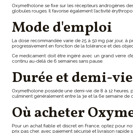
Oxymetholone se fixe sur les récepteurs androgènes des c
globules rouges. Il favorise également l’activité érythrop
Mode d'emploi
La dose recommandée varie de 25 à 50 mg par jour, à pre
progressivement en fonction de la tolérance et des object
Ce medicament doit être ingéré avec un grand verre d’e
continu au-delà de 6 semaines sans pause.
Durée et demi-vie
Oxymetholone possède une demi-vie de 8 à 12 heures, pe
culminent généralement entre la 3e et la 6e semaine de c
Où acheter Oxyme
Pour un achat fiable et discret en France, optez pou
prix pas cher, avec paiement sécurisé et livraison rapide s