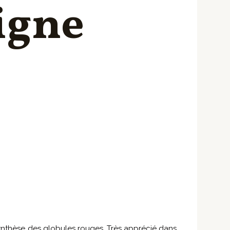
ligne
synthèse des globules rouges. Très apprécié dans