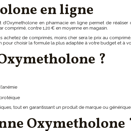
olone en ligne
hat d’Oxymetholone en pharmacie en ligne permet de réaliser d
€ par comprimé, contre 1,20 € en moyenne en magasin.
ous achetez de comprimés, moins cher sera le prix au comprimé
 pour choisir la formule la plus adaptée à votre budget et à vo
 Oxymetholone ?
l’anémie
 protéique
iques, tout en garantissant un produit de marque ou générique
nne Oxymetholone 