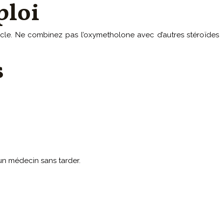
ploi
ycle. Ne combinez pas l’oxymetholone avec d’autres stéroïdes
s
 un médecin sans tarder.