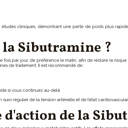
études cliniques, démontrant une perte de poids plus rapide
 la Sibutramine ?
ois par jour, de préférence le matin, afin de réduire le risque
es de traitement. Il est recommandé de :
r
iste si vous continuez au-delà
uivi régulier de la tension artérielle et de l’état cardiovasculai
e d'action de la Sib