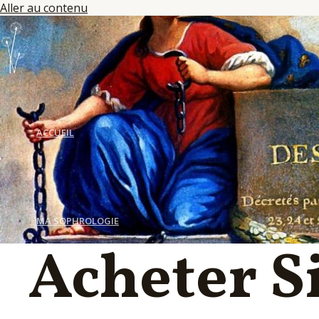
Aller au contenu
ACCUEIL
MA SOPHROLOGIE
Acheter S
LES SÉANCES