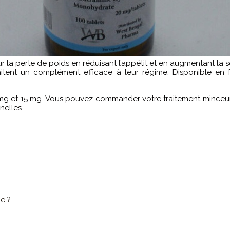
la perte de poids en réduisant l’appétit et en augmentant la se
itent un complément efficace à leur régime. Disponible en 
 et 15 mg. Vous pouvez commander votre traitement minceur en 
nelles.
e ?