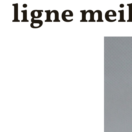
ligne mei
FORMATION PSSM
ACOUPHÈNES & HYPERACOUSIE
INFORMATIQUES PRATIQUES