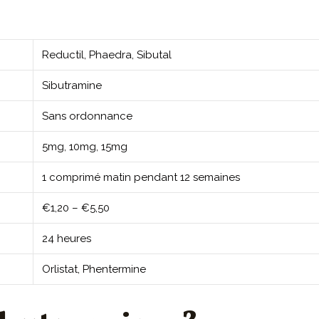
Reductil, Phaedra, Sibutal
Sibutramine
Sans ordonnance
5mg, 10mg, 15mg
1 comprimé matin pendant 12 semaines
€1,20 – €5,50
24 heures
Orlistat, Phentermine