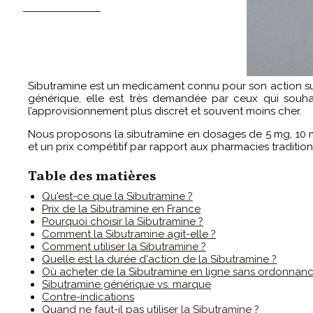
CONTACTEZ-MOI
Sibutramine est un medicament connu pour son action sur 
générique, elle est très demandée par ceux qui souha
l’approvisionnement plus discret et souvent moins cher.
Nous proposons la sibutramine en dosages de 5 mg, 10 mg
et un prix compétitif par rapport aux pharmacies tradition
Table des matières
Qu'est-ce que la Sibutramine ?
Prix de la Sibutramine en France
Pourquoi choisir la Sibutramine ?
Comment la Sibutramine agit-elle ?
Comment utiliser la Sibutramine ?
Quelle est la durée d'action de la Sibutramine ?
Où acheter de la Sibutramine en ligne sans ordonnanc
Sibutramine générique vs. marque
Contre-indications
Quand ne faut-il pas utiliser la Sibutramine ?