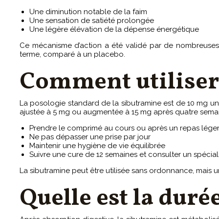
Une diminution notable de la faim
Une sensation de satiété prolongée
Une légère élévation de la dépense énergétique
Ce mécanisme d’action a été validé par de nombreuses 
terme, comparé à un placebo.
Comment utiliser
La posologie standard de la sibutramine est de 10 mg une f
ajustée à 5 mg ou augmentée à 15 mg après quatre semain
Prendre le comprimé au cours ou après un repas lége
Ne pas dépasser une prise par jour
Maintenir une hygiène de vie équilibrée
Suivre une cure de 12 semaines et consulter un spécial
La sibutramine peut être utilisée sans ordonnance, mais un s
Quelle est la duré