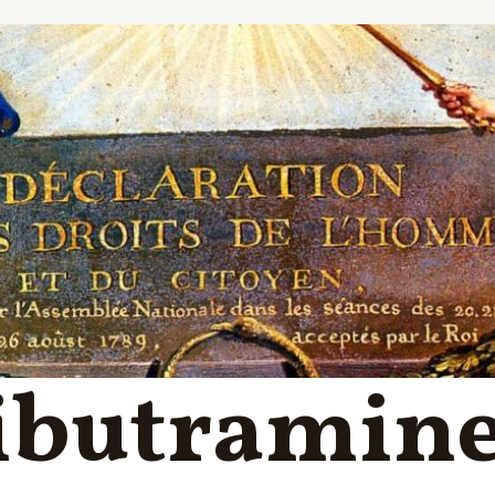
ibutramine