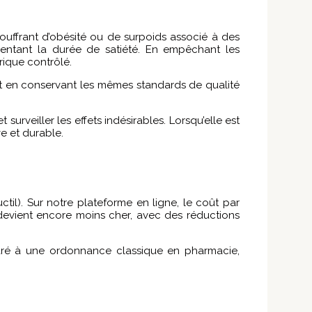
souffrant d’obésité ou de surpoids associé à des
mentant la durée de satiété. En empêchant les
rique contrôlé.
ut en conservant les mêmes standards de qualité
urveiller les effets indésirables. Lorsqu’elle est
ve et durable.
til). Sur notre plateforme en ligne, le coût par
devient encore moins cher, avec des réductions
paré à une ordonnance classique en pharmacie,