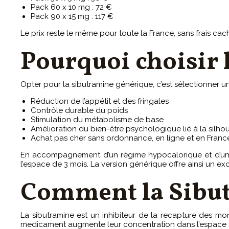
Pack 60 x 10 mg : 72 €
Pack 90 x 15 mg : 117 €
Le prix reste le même pour toute la France, sans frais ca
Pourquoi choisir 
Opter pour la sibutramine générique, c’est sélectionner 
Réduction de l’appétit et des fringales
Contrôle durable du poids
Stimulation du métabolisme de base
Amélioration du bien-être psychologique lié à la silho
Achat pas cher sans ordonnance, en ligne et en Franc
En accompagnement d’un régime hypocalorique et d’une a
l’espace de 3 mois. La version générique offre ainsi un exce
Comment la Sibut
La sibutramine est un inhibiteur de la recapture des mo
medicament augmente leur concentration dans l’espace syna