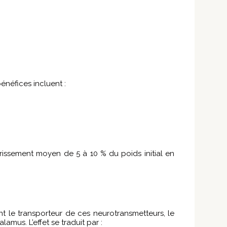
énéfices incluent :
rissement moyen de 5 à 10 % du poids initial en
t le transporteur de ces neurotransmetteurs, le
mus. L’effet se traduit par :