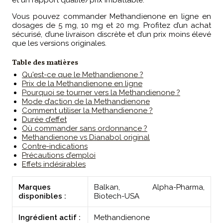
et un rapport qualité/prix imbattable.
Vous pouvez commander Methandienone en ligne en
dosages de 5 mg, 10 mg et 20 mg. Profitez d’un achat
sécurisé, d’une livraison discrète et d’un prix moins élevé
que les versions originales.
Table des matières
Qu'est-ce que le Methandienone ?
Prix de la Methandienone en ligne
Pourquoi se tourner vers la Methandienone ?
Mode d’action de la Methandienone
Comment utiliser la Methandienone ?
Durée d’effet
Où commander sans ordonnance ?
Methandienone vs Dianabol original
Contre-indications
Précautions d’emploi
Effets indésirables
Marques
Balkan, Alpha-Pharma,
disponibles :
Biotech-USA
Ingrédient actif :
Methandienone