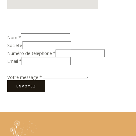
Nom
*
Société
Numéro de téléphone
*
Email
*
Votre message
*
ENVOYEZ