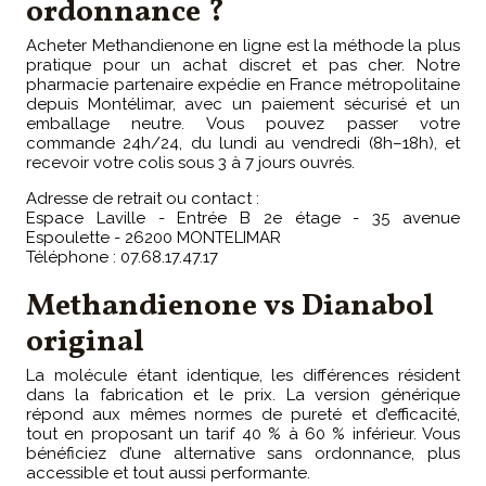
ordonnance ?
Acheter Methandienone en ligne est la méthode la plus
pratique pour un achat discret et pas cher. Notre
pharmacie partenaire expédie en France métropolitaine
depuis Montélimar, avec un paiement sécurisé et un
emballage neutre. Vous pouvez passer votre
commande 24h/24, du lundi au vendredi (8h–18h), et
recevoir votre colis sous 3 à 7 jours ouvrés.
Adresse de retrait ou contact :
Espace Laville - Entrée B 2e étage - 35 avenue
Espoulette - 26200 MONTELIMAR
Téléphone : 07.68.17.47.17
Methandienone vs Dianabol
original
La molécule étant identique, les différences résident
dans la fabrication et le prix. La version générique
répond aux mêmes normes de pureté et d’efficacité,
tout en proposant un tarif 40 % à 60 % inférieur. Vous
bénéficiez d’une alternative sans ordonnance, plus
accessible et tout aussi performante.