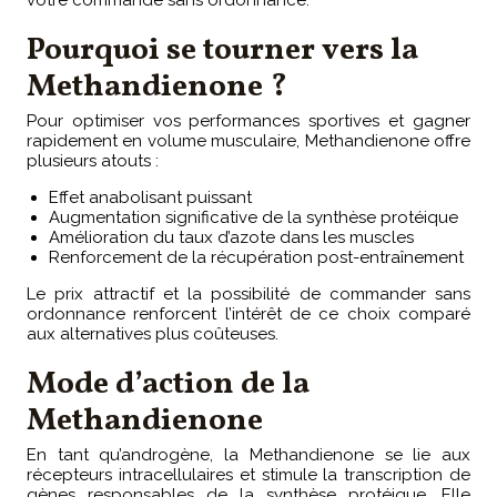
votre commande sans ordonnance.
Pourquoi se tourner vers la
Methandienone ?
Pour optimiser vos performances sportives et gagner
rapidement en volume musculaire, Methandienone offre
plusieurs atouts :
Effet anabolisant puissant
Augmentation significative de la synthèse protéique
Amélioration du taux d’azote dans les muscles
Renforcement de la récupération post-entraînement
Le prix attractif et la possibilité de commander sans
ordonnance renforcent l’intérêt de ce choix comparé
aux alternatives plus coûteuses.
Mode d’action de la
Methandienone
En tant qu’androgène, la Methandienone se lie aux
récepteurs intracellulaires et stimule la transcription de
gènes responsables de la synthèse protéique. Elle