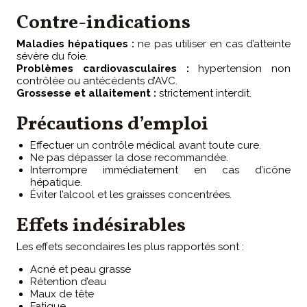
Contre-indications
Maladies hépatiques :
ne pas utiliser en cas d’atteinte
sévère du foie.
Problèmes cardiovasculaires :
hypertension non
contrôlée ou antécédents d’AVC.
Grossesse et allaitement :
strictement interdit.
Précautions d’emploi
Effectuer un contrôle médical avant toute cure.
Ne pas dépasser la dose recommandée.
Interrompre immédiatement en cas d’icône
hépatique.
Éviter l’alcool et les graisses concentrées.
Effets indésirables
Les effets secondaires les plus rapportés sont :
Acné et peau grasse
Rétention d’eau
Maux de tête
Fatigue