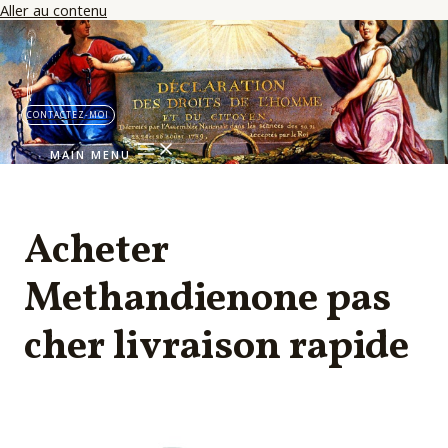
Aller au contenu
CONTACTEZ-MOI
MAIN MENU
Acheter
Methandienone pas
cher livraison rapide