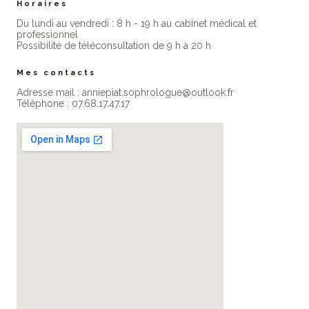
Horaires
Du lundi au vendredi : 8 h - 19 h au cabinet médical et
professionne​l
Possibilité de téléconsultation de 9 h à 20 h
Mes contacts
Adresse mail : anniepiat.sophrologue@outlook.fr
Téléphone : 07.68.17.47.17