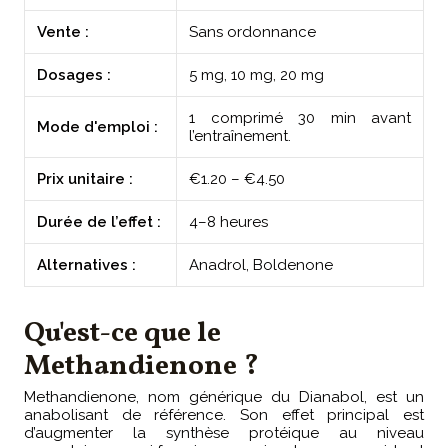
Vente :
Sans ordonnance
Dosages :
5 mg, 10 mg, 20 mg
1 comprimé 30 min avant
Mode d'emploi :
l’entraînement.
Prix unitaire :
€1.20 – €4.50
Durée de l’effet :
4–8 heures
Alternatives :
Anadrol, Boldenone
Qu'est-ce que le
Methandienone ?
Methandienone, nom générique du Dianabol, est un
anabolisant de référence. Son effet principal est
d’augmenter la synthèse protéique au niveau