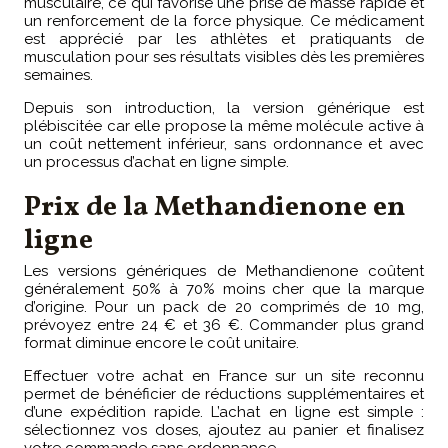
musculaire, ce qui favorise une prise de masse rapide et
un renforcement de la force physique. Ce médicament
est apprécié par les athlètes et pratiquants de
musculation pour ses résultats visibles dès les premières
semaines.
Depuis son introduction, la version générique est
plébiscitée car elle propose la même molécule active à
un coût nettement inférieur, sans ordonnance et avec
un processus d’achat en ligne simple.
Prix de la Methandienone en
ligne
Les versions génériques de Methandienone coûtent
généralement 50% à 70% moins cher que la marque
d’origine. Pour un pack de 20 comprimés de 10 mg,
prévoyez entre 24 € et 36 €. Commander plus grand
format diminue encore le coût unitaire.
Effectuer votre achat en France sur un site reconnu
permet de bénéficier de réductions supplémentaires et
d’une expédition rapide. L’achat en ligne est simple :
sélectionnez vos doses, ajoutez au panier et finalisez