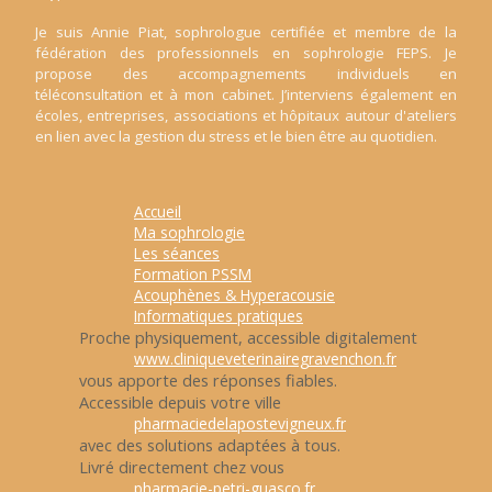
Je suis Annie Piat, sophrologue certifiée et membre de la
fédération des professionnels en sophrologie FEPS. Je
propose des accompagnements individuels en
téléconsultation et à mon cabinet. J’interviens également en
écoles, entreprises, associations et hôpitaux autour d'ateliers
en lien avec la gestion du stress et le bien être au quotidien.
Accueil
Ma sophrologie
Les séances
Formation PSSM
Acouphènes & Hyperacousie
Informatiques pratiques
Proche physiquement, accessible digitalement
www.cliniqueveterinairegravenchon.fr
vous apporte des réponses fiables.
Accessible depuis votre ville
pharmaciedelapostevigneux.fr
avec des solutions adaptées à tous.
Livré directement chez vous
pharmacie-petri-guasco.fr