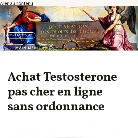
Aller au contenu
CONTACTEZ-MOI
MAIN MENU
Achat Testosterone
pas cher en ligne
sans ordonnance