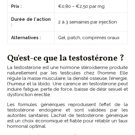
Prix :
€0,80 – €2,50 par mg
Durée de l'action
2 à 3 semaines par injection
:
Alternatives :
Gel, patch, comprimés oraux
Qu'est-ce que la testostérone ?
La testostérone est une hormone stéroïdienne produite
naturellement par les testicules chez l’homme. Elle
régule la masse musculaire, la densité osseuse, l’énergie,
l’humeur et la libido. Une carence en testostérone peut
induire fatigue, perte de force, baisse de désir sexuel et
dysfonction érectile.
Les formules génériques reproduisent l’effet de la
testostérone endogène et sont validées par les
autorités sanitaires. L’achat de testostérone générique
est un choix économique et fiable pour rétablir un taux
hormonal optimal.