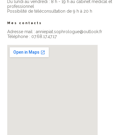
Du lundi au vendredi : 8 h - 19 h au cabinet médical et
professionne​l
Possibilité de téléconsultation de 9 h à 20 h
Mes contacts
Adresse mail : anniepiat.sophrologue@outlook.fr
Téléphone : 07.68.17.47.17