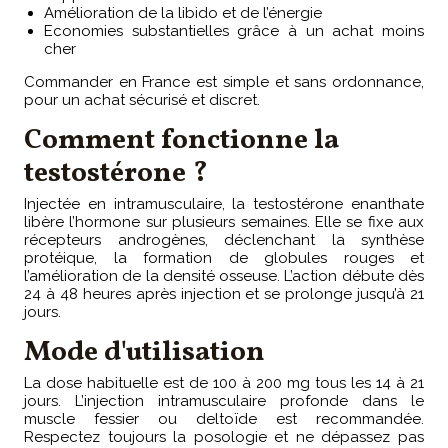
Amélioration de la libido et de l’énergie
Economies substantielles grâce à un achat moins
cher
Commander en France est simple et sans ordonnance,
pour un achat sécurisé et discret.
Comment fonctionne la
testostérone ?
Injectée en intramusculaire, la testostérone enanthate
libère l’hormone sur plusieurs semaines. Elle se fixe aux
récepteurs androgènes, déclenchant la synthèse
protéique, la formation de globules rouges et
l’amélioration de la densité osseuse. L’action débute dès
24 à 48 heures après injection et se prolonge jusqu’à 21
jours.
Mode d'utilisation
La dose habituelle est de 100 à 200 mg tous les 14 à 21
jours. L’injection intramusculaire profonde dans le
muscle fessier ou deltoïde est recommandée.
Respectez toujours la posologie et ne dépassez pas