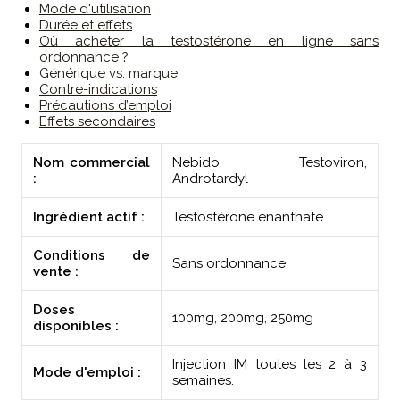
Mode d'utilisation
Durée et effets
Où acheter la testostérone en ligne sans
ordonnance ?
Générique vs. marque
Contre-indications
Précautions d’emploi
Effets secondaires
Nom commercial
Nebido, Testoviron,
:
Androtardyl
Ingrédient actif :
Testostérone enanthate
Conditions de
Sans ordonnance
vente :
Doses
100mg, 200mg, 250mg
disponibles :
Injection IM toutes les 2 à 3
Mode d'emploi :
semaines.