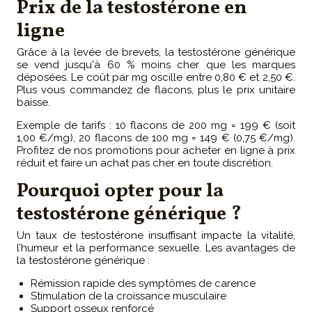
Prix de la testostérone en
ligne
Grâce à la levée de brevets, la testostérone générique
se vend jusqu'à 60 % moins cher que les marques
déposées. Le coût par mg oscille entre 0,80 € et 2,50 €.
Plus vous commandez de flacons, plus le prix unitaire
baisse.
Exemple de tarifs : 10 flacons de 200 mg = 199 € (soit
1,00 €/mg), 20 flacons de 100 mg = 149 € (0,75 €/mg).
Profitez de nos promotions pour acheter en ligne à prix
réduit et faire un achat pas cher en toute discrétion.
Pourquoi opter pour la
testostérone générique ?
Un taux de testostérone insuffisant impacte la vitalité,
l’humeur et la performance sexuelle. Les avantages de
la testostérone générique :
Rémission rapide des symptômes de carence
Stimulation de la croissance musculaire
Support osseux renforcé