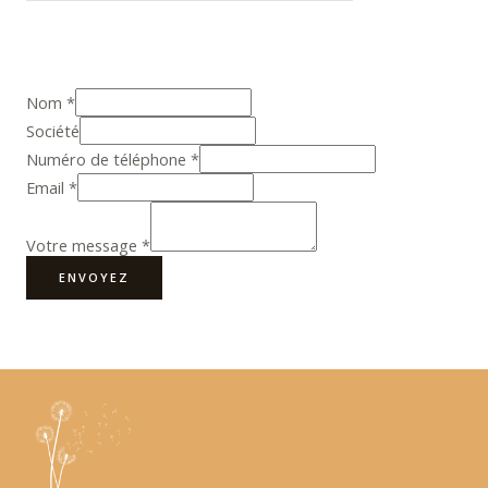
Nom
*
Société
Numéro de téléphone
*
Email
*
Votre message
*
ENVOYEZ