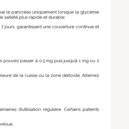
e par le pancréas uniquement lorsque la glycémie
de satiété plus rapide et durable.
7 jours, garantissant une couverture continue et
us pouvez passer à 0,5 mg puis jusqu’à 1 mg ou 2
rieure de la cuisse ou la zone deltoïde. Alternez
aines d’utilisation régulière. Certains patients
prévue.