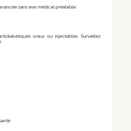
e avancée sans avis médical préalable.
idiabétiques oraux ou injectables. Surveillez
.
santé.