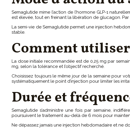
Semaglutide mime l’action de l’hormone GLP-1 naturelleme
est élevée, tout en freinant la libération de glucagon. Par 
La semi-vie de Semaglutide permet une injection hebdomad
stable.
Comment utiliser
La dose initiale recommandée est de 0,25 mg par semaine
mg, selon la tolérance et l’objectif recherché.
Choisissez toujours le même jour de la semaine pour votre
systématiquement le point d’injection pour limiter les irrit
Durée et fréquence
Semaglutide s’administre une fois par semaine, indiffér
poursuivent le traitement au-delà de 6 mois pour maintenir
Ne dépassez jamais une injection hebdomadaire et ne dou