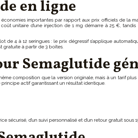
de en ligne
économies importantes par rapport aux prix officiels de la m
e coût unitaire d’une injection de 1 mg démarre à 25 €, tandi
 de 4 à 12 seringues : le prix dégressif s’applique automatiqu
 gratuite à partir de 3 boîtes.
our Semaglutide gén
même composition que la version originale, mais à un tarif plu
rincipe actif garantissant un résultat identique.
e sécurisé, d’un suivi personnalisé et d’un retour gratuit sous 15 
 Semaglutide