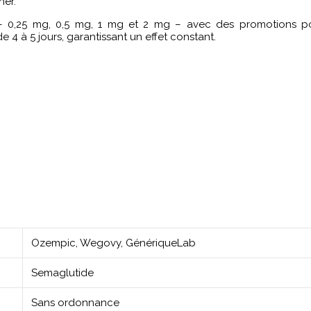
her.
 – 0,25 mg, 0,5 mg, 1 mg et 2 mg – avec des promotions p
4 à 5 jours, garantissant un effet constant.
Ozempic, Wegovy, GénériqueLab
Semaglutide
Sans ordonnance