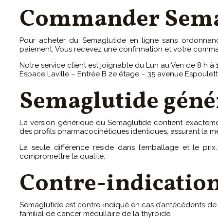
Commander Semag
Pour acheter du Semaglutide en ligne sans ordonnance
paiement. Vous recevez une confirmation et votre comma
Notre service client est joignable du Lun au Ven de 8 h à 18
Espace Laville – Entrée B 2e étage – 35 avenue Espoule
Semaglutide géné
La version générique du Semaglutide contient exactem
des profils pharmacocinétiques identiques, assurant la mê
La seule différence réside dans l’emballage et le pri
compromettre la qualité.
Contre-indicatio
Semaglutide est contre-indiqué en cas d’antécédents de p
familial de cancer médullaire de la thyroïde.