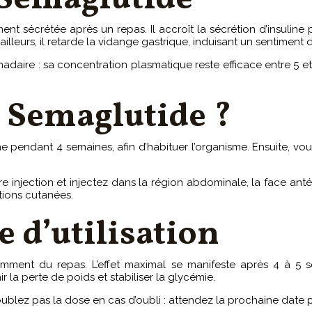
nt sécrétée après un repas. Il accroît la sécrétion d’insulin
ailleurs, il retarde la vidange gastrique, induisant un sentiment 
aire : sa concentration plasmatique reste efficace entre 5 et 
 Semaglutide ?
 pendant 4 semaines, afin d’habituer l’organisme. Ensuite, vo
 injection et injectez dans la région abdominale, la face anté
ations cutanées.
 d’utilisation
emment du repas. L’effet maximal se manifeste après 4 à 5 sem
 la perte de poids et stabiliser la glycémie.
blez pas la dose en cas d’oubli : attendez la prochaine date 