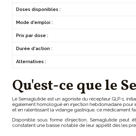
Doses disponibles :
Mode d'emploi :
Prix par dose :
Durée d'action :
Alternatives :
Qu'est-ce que le S
Le Semaglutide est un agoniste du récepteur GLP-1, initia
également homologué en injection hebdomadaire pour indui
et en ralentissant la vidange gastrique, ce médicament fa
Disponible sous forme d’injection, Semaglutide peut êt
constatent une baisse notable de leur appétit dès les pr