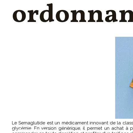
ordonnan
FORMATION PSSM
ACOUPHÈNES & HYPERACOUSIE
INFORMATIQUES PRATIQUES
Le Semaglutide est un médicament innovant de la classe
glycémie. En version générique, il permet un achat à p