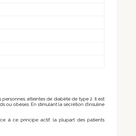
 personnes atteintes de diabète de type 2. Il est
 ou obèses. En stimulant la sécrétion d’insuline
ce à ce principe actif, la plupart des patients