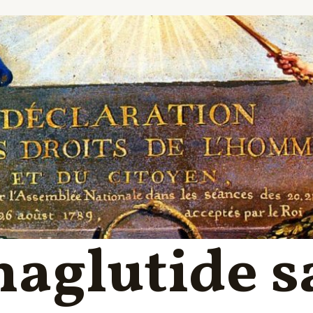
aglutide s