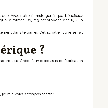
arque. Avec notre formule générique, bénéficiez
s que le format 0,25 mg est proposé dès 15 € la
ement dans le panier. Cet achat en ligne se fait
érique ?
s abordable. Grâce à un processus de fabrication
jours si vous n’êtes pas satisfait.