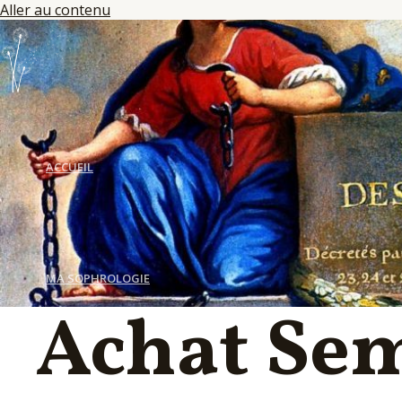
Aller au contenu
ACCUEIL
MA SOPHROLOGIE
Achat Sem
LES SÉANCES