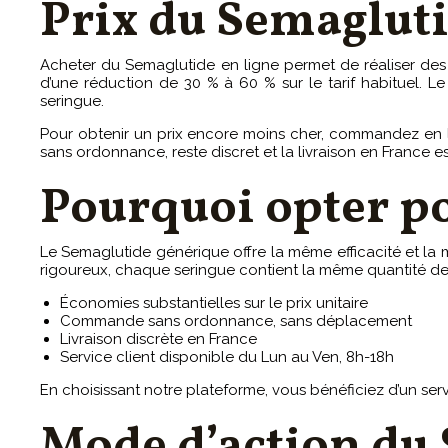
Prix du Semagluti
Acheter du Semaglutide en ligne permet de réaliser des 
d’une réduction de 30 % à 60 % sur le tarif habituel. L
seringue.
Pour obtenir un prix encore moins cher, commandez en lot
sans ordonnance, reste discret et la livraison en France est
Pourquoi opter p
Le Semaglutide générique offre la même efficacité et la 
rigoureux, chaque seringue contient la même quantité de p
Économies substantielles sur le prix unitaire
Commande sans ordonnance, sans déplacement
Livraison discrète en France
Service client disponible du Lun au Ven, 8h-18h
En choisissant notre plateforme, vous bénéficiez d’un servic
Mode d’action du