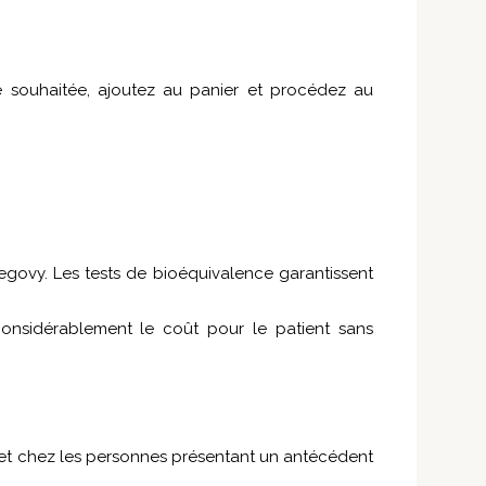
e souhaitée, ajoutez au panier et procédez au
ovy. Les tests de bioéquivalence garantissent
 considérablement le coût pour le patient sans
, et chez les personnes présentant un antécédent