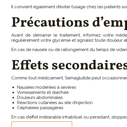
Il convient également d’éviter l’usage chez les patients s
Précautions d’em
Avant de démarrer le traitement, informez votre méde
régulièrement votre glycémie et signalez toute douleur a
En cas de nausée ou de rallongement du temps de vidang
Effets secondaire
Comme tout médicament, Semaglutide peut occasionner
Nausées modérées à sévères
Vomissements et diarrhée
Douleurs abdominales
Réactions cutanées au site d’injection
Céphalées passagères
En cas d’effet indésirable inhabituel ou persistant, stopp