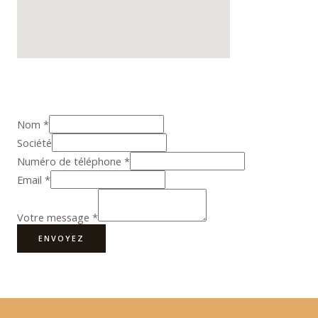
Nom
*
Société
Numéro de téléphone
*
Email
*
Votre message
*
ENVOYEZ