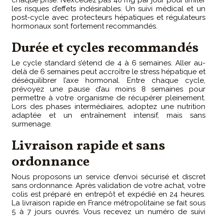
chaque prise. N’excédez pas 40 mg par jour pour limiter
les risques d’effets indésirables. Un suivi médical et un
post-cycle avec protecteurs hépatiques et régulateurs
hormonaux sont fortement recommandés.
Durée et cycles recommandés
Le cycle standard s’étend de 4 à 6 semaines. Aller au-
delà de 6 semaines peut accroître le stress hépatique et
déséquilibrer l’axe hormonal. Entre chaque cycle,
prévoyez une pause d’au moins 8 semaines pour
permettre à votre organisme de récupérer pleinement.
Lors des phases intermédiaires, adoptez une nutrition
adaptée et un entraînement intensif, mais sans
surmenage.
Livraison rapide et sans
ordonnance
Nous proposons un service d’envoi sécurisé et discret
sans ordonnance. Après validation de votre achat, votre
colis est préparé en entrepôt et expédié en 24 heures.
La livraison rapide en France métropolitaine se fait sous
5 à 7 jours ouvrés. Vous recevez un numéro de suivi