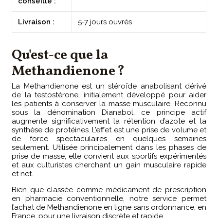
conseillé :
Livraison :
5-7 jours ouvrés
Qu'est-ce que la
Methandienone ?
La Methandienone est un stéroïde anabolisant dérivé
de la testostérone, initialement développé pour aider
les patients à conserver la masse musculaire. Reconnu
sous la dénomination Dianabol, ce principe actif
augmente significativement la rétention d’azote et la
synthèse de protéines. L’effet est une prise de volume et
de force spectaculaires en quelques semaines
seulement. Utilisée principalement dans les phases de
prise de masse, elle convient aux sportifs expérimentés
et aux culturistes cherchant un gain musculaire rapide
et net.
Bien que classée comme médicament de prescription
en pharmacie conventionnelle, notre service permet
l’achat de Methandienone en ligne sans ordonnance, en
France, pour une livraison discrète et rapide.