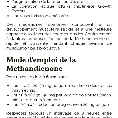
L’augmentation de la rétention d’azote
La libération accrue d’IGF-1 (Insulin-like Growth
Factor)
Une vascularisation améliorée
Ces mécanismes combinés conduisent à un
développement musculaire rapide et à une meilleure
capacité à soulever des charges lourdes. Contrairement
à d’autres composés, l’action de la Methandienone est
rapide et puissante, rendant chaque séance de
musculation plus productive.
Mode d'emploi de la
Methandienone
Pour un cycle de 4 à 6 semaines :
Jour 1 à 7 : 20–30 mg par jour, répartis en deux prises
(matin et midi)
Jour 8 à 28 : 30–40 mg par jour, en trois prises (matin,
midi, et pré-entraînement)
Jour 29 à 42 : réduction progressive à 20 mg par jour
Respectez toujours un intervalle de 8 heures entre