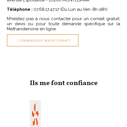
avenue Espoulette - 26200 MONTELIMAR
Téléphone :
07.68.17.47.17 (Du Lun au Ven: 8h-18h)
N’hésitez pas à nous contacter pour un conseil gratuit,
un devis ou pour toute demande spécifique sur la
Methandienone en ligne.
COMMANDER MAINTENANT
Ils me font confiance