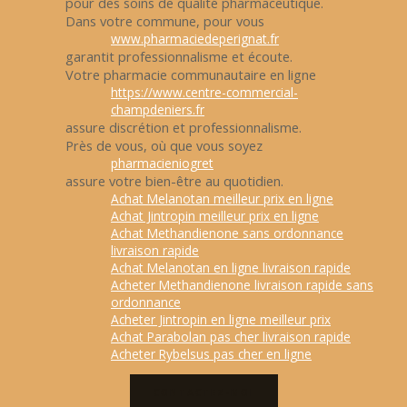
pour des soins de qualité pharmaceutique.
Dans votre commune, pour vous
www.pharmaciedeperignat.fr
garantit professionnalisme et écoute.
Votre pharmacie communautaire en ligne
https://www.centre-commercial-
champdeniers.fr
assure discrétion et professionnalisme.
Près de vous, où que vous soyez
pharmacieniogret
assure votre bien-être au quotidien.
Achat Melanotan meilleur prix en ligne
Achat Jintropin meilleur prix en ligne
Achat Methandienone sans ordonnance
livraison rapide
Achat Melanotan en ligne livraison rapide
Acheter Methandienone livraison rapide sans
ordonnance
Acheter Jintropin en ligne meilleur prix
Achat Parabolan pas cher livraison rapide
Acheter Rybelsus pas cher en ligne
CONTACTEZ-MOI