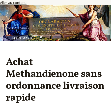
Aller au contenu
CONTACTEZ-MOI
MAIN MENU
Achat
Methandienone sans
ordonnance livraison
rapide