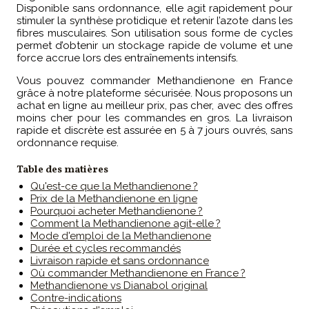
Disponible sans ordonnance, elle agit rapidement pour
stimuler la synthèse protidique et retenir l’azote dans les
fibres musculaires. Son utilisation sous forme de cycles
permet d’obtenir un stockage rapide de volume et une
force accrue lors des entraînements intensifs.
Vous pouvez commander Methandienone en France
grâce à notre plateforme sécurisée. Nous proposons un
achat en ligne au meilleur prix, pas cher, avec des offres
moins cher pour les commandes en gros. La livraison
rapide et discrète est assurée en 5 à 7 jours ouvrés, sans
ordonnance requise.
Table des matières
Qu'est-ce que la Methandienone ?
Prix de la Methandienone en ligne
Pourquoi acheter Methandienone ?
Comment la Methandienone agit-elle ?
Mode d'emploi de la Methandienone
Durée et cycles recommandés
Livraison rapide et sans ordonnance
Où commander Methandienone en France ?
Methandienone vs Dianabol original
Contre-indications