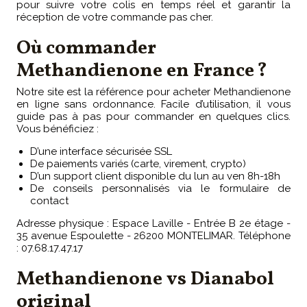
pour suivre votre colis en temps réel et garantir la
réception de votre commande pas cher.
Où commander
Methandienone en France ?
Notre site est la référence pour acheter Methandienone
en ligne sans ordonnance. Facile d’utilisation, il vous
guide pas à pas pour commander en quelques clics.
Vous bénéficiez :
D’une interface sécurisée SSL
De paiements variés (carte, virement, crypto)
D’un support client disponible du lun au ven 8h-18h
De conseils personnalisés via le formulaire de
contact
Adresse physique : Espace Laville - Entrée B 2e étage -
35 avenue Espoulette - 26200 MONTELIMAR. Téléphone
: 07.68.17.47.17
Methandienone vs Dianabol
original