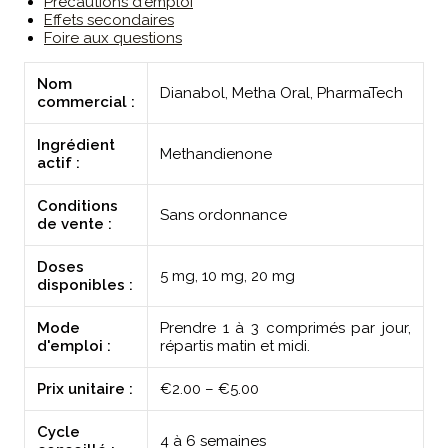
Précautions d'emploi
Effets secondaires
Foire aux questions
Nom
Dianabol, Metha Oral, PharmaTech
commercial :
Ingrédient
Methandienone
actif :
Conditions
Sans ordonnance
de vente :
Doses
5 mg, 10 mg, 20 mg
disponibles :
Mode
Prendre 1 à 3 comprimés par jour,
d'emploi :
répartis matin et midi.
Prix unitaire :
€2.00 – €5.00
Cycle
4 à 6 semaines