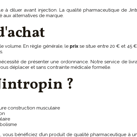
 à diluer avant injection. La qualité pharmaceutique de Jin
aux alternatives de marque.
d'achat
 le volume. En règle générale, le
prix
se situe entre 20 € et 45 €
s.
écessité de présenter une ordonnance. Notre service de livrai
 vous déplacer et sans contrainte médicale formelle.
Jintropin ?
ure construction musculaire
ion
laire
abolisme
e
, vous bénéficiez d’un produit de qualité pharmaceutique à un