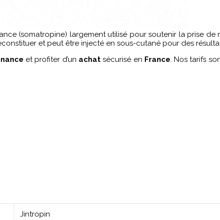
ce (somatropine) largement utilisé pour soutenir la prise de m
constituer et peut être injecté en sous-cutané pour des résulta
nnance
et profiter d’un
achat
sécurisé en
France
. Nos tarifs s
Jintropin