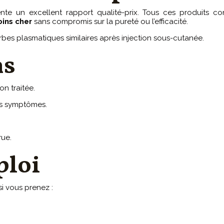
nte un excellent rapport qualité-prix. Tous ces produits 
ins cher
sans compromis sur la pureté ou l’efficacité.
rbes plasmatiques similaires après injection sous-cutanée.
ns
n traitée.
es symptômes.
ue.
ploi
i vous prenez :