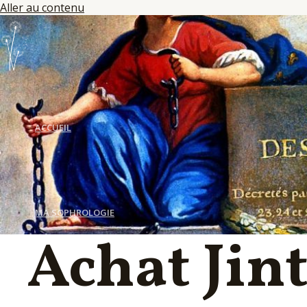
Aller au contenu
ACCUEIL
MA SOPHROLOGIE
Achat Jin
LES SÉANCES