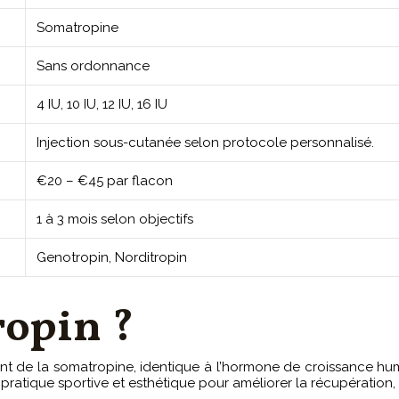
Somatropine
Sans ordonnance
4 IU, 10 IU, 12 IU, 16 IU
Injection sous-cutanée selon protocole personnalisé.
€20 – €45 par flacon
1 à 3 mois selon objectifs
Genotropin, Norditropin
ropin ?
 de la somatropine, identique à l’hormone de croissance humaine
en pratique sportive et esthétique pour améliorer la récupération, 