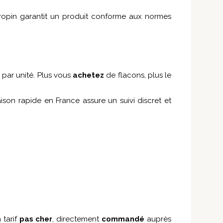
tropin garantit un produit conforme aux normes
 par unité. Plus vous
achetez
de flacons, plus le
son rapide en France assure un suivi discret et
 tarif
pas cher
, directement
commandé
auprès