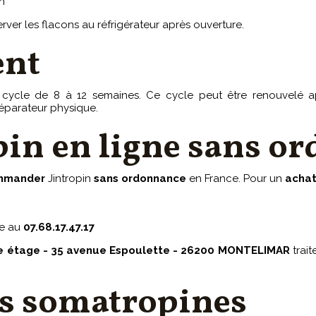
on
ver les flacons au réfrigérateur après ouverture.
ent
n cycle de 8 à 12 semaines. Ce cycle peut être renouvelé 
éparateur physique.
pin en ligne sans o
mmander
Jintropin
sans ordonnance
en France. Pour un
acha
le au
07.68.17.47.17
 2e étage - 35 avenue Espoulette - 26200 MONTELIMAR
trait
es somatropines