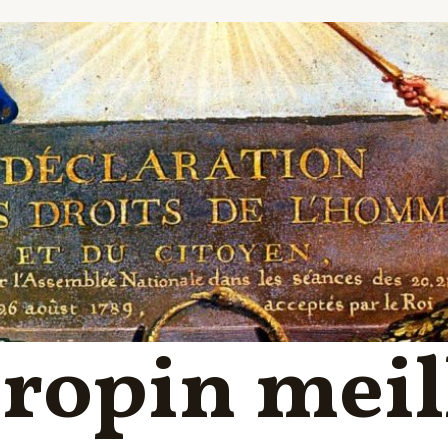
tropin meil