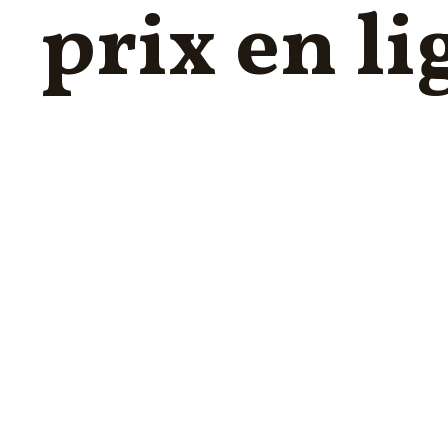
prix en li
FORMATION PSSM
ACOUPHÈNES & HYPERACOUSIE
INFORMATIQUES PRATIQUES