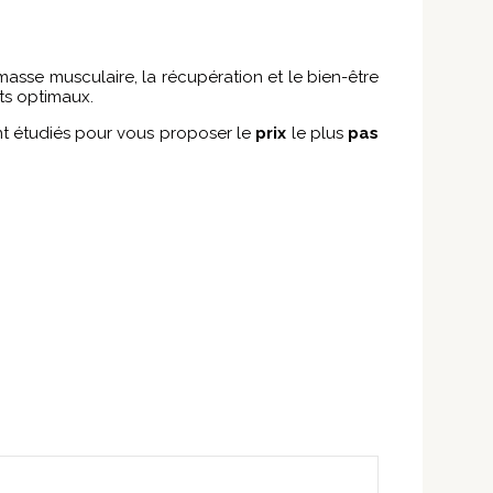
asse musculaire, la récupération et le bien-être
ts optimaux.
ont étudiés pour vous proposer le
prix
le plus
pas