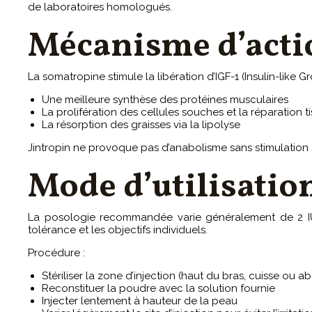
de laboratoires homologués.
Mécanisme d’acti
La somatropine stimule la libération d’IGF-1 (Insulin-like
Une meilleure synthèse des protéines musculaires
La prolifération des cellules souches et la réparation ti
La résorption des graisses via la lipolyse
Jintropin ne provoque pas d’anabolisme sans stimulation : i
Mode d’utilisatio
La posologie recommandée varie généralement de 2 IU à
tolérance et les objectifs individuels.
Procédure :
Stériliser la zone d’injection (haut du bras, cuisse ou 
Reconstituer la poudre avec la solution fournie
Injecter lentement à hauteur de la peau