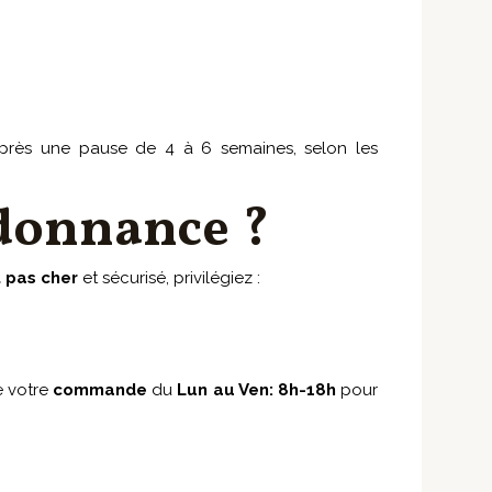
après une pause de 4 à 6 semaines, selon les
rdonnance ?
t
pas cher
et sécurisé, privilégiez :
e votre
commande
du
Lun au Ven: 8h-18h
pour