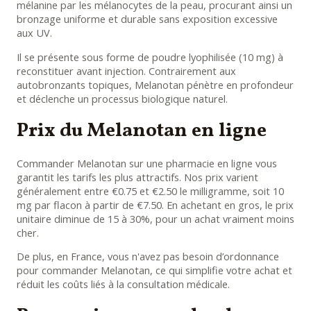
mélanine par les mélanocytes de la peau, procurant ainsi un
bronzage uniforme et durable sans exposition excessive
aux UV.
Il se présente sous forme de poudre lyophilisée (10 mg) à
reconstituer avant injection. Contrairement aux
autobronzants topiques, Melanotan pénètre en profondeur
et déclenche un processus biologique naturel.
Prix du Melanotan en ligne
Commander Melanotan sur une pharmacie en ligne vous
garantit les tarifs les plus attractifs. Nos prix varient
généralement entre €0.75 et €2.50 le milligramme, soit 10
mg par flacon à partir de €7.50. En achetant en gros, le prix
unitaire diminue de 15 à 30%, pour un achat vraiment moins
cher.
De plus, en France, vous n'avez pas besoin d’ordonnance
pour commander Melanotan, ce qui simplifie votre achat et
réduit les coûts liés à la consultation médicale.