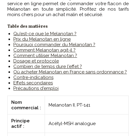
service en ligne permet de commander votre flacon de
Melanotan en toute simplicité. Profitez de nos tarifs
moins chers pour un achat malin et sécurisé.
Table des matières
Qu'est-ce que le Melanotan ?
Prix du Melanotan en ligne
Pourquoi commander du Melanotan ?
Comment Melanotan agit-il ?
Comment utiliser Melanotan ?
Dosage et protocole
Combien de temps dure l'effet ?
Où acheter Melanotan en France sans ordonnance ?
Contre-indications
Effets secondaires
Précautions d'emploi
Nom
Melanotan II, PT-141
commercial :
Principe
Acétyl-MSH analogue
actif :