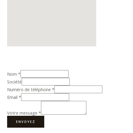
Nom
*
Société
Numéro de téléphone
*
Email
*
Votre message
*
ENVOYEZ