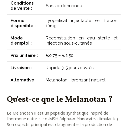
Conditions
Sans ordonnance
de vente :
Forme
Lyophilisat injectable en flacon
disponible :
10mg
Mode
Reconstitution en eau stérile et
d'emploi :
injection sous-cutanée
Prix unitaire :
€0.75 – €2.50
Livraison :
Rapide 3-5 jours ouvrés
Alternative :
Melanotan I, bronzant naturel
Qu'est-ce que le Melanotan ?
Le Melanotan II est un peptide synthétique inspiré de
l'hormone naturelle α-MSH (alpha-mélanocyte-stimulante).
Son objectif principal est d’augmenter la production de