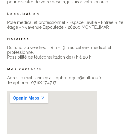
pour discuter de votre besoin, je suis à votre écoute.
Localisation
Pôle médical et professionnel - Espace Laville - Entrée B 2e
étage - 35 avenue Espoulette - 26200 MONTELIMAR
Horaires
Du lundi au vendredi : 8 h - 19 h au cabinet médical et
professionne​l
Possibilité de téléconsultation de 9 h à 20 h
Mes contacts
Adresse mail : anniepiat.sophrologue@outlook.fr
Téléphone : 07.68.17.47.17