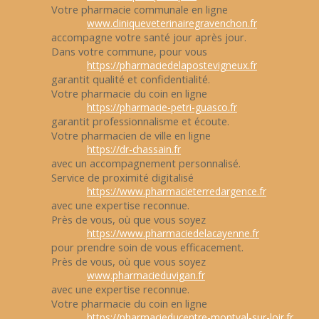
Votre pharmacie communale en ligne
www.cliniqueveterinairegravenchon.fr
accompagne votre santé jour après jour.
Dans votre commune, pour vous
https://pharmaciedelapostevigneux.fr
garantit qualité et confidentialité.
Votre pharmacie du coin en ligne
https://pharmacie-petri-guasco.fr
garantit professionnalisme et écoute.
Votre pharmacien de ville en ligne
https://dr-chassain.fr
avec un accompagnement personnalisé.
Service de proximité digitalisé
https://www.pharmacieterredargence.fr
avec une expertise reconnue.
Près de vous, où que vous soyez
https://www.pharmaciedelacayenne.fr
pour prendre soin de vous efficacement.
Près de vous, où que vous soyez
www.pharmacieduvigan.fr
avec une expertise reconnue.
Votre pharmacie du coin en ligne
https://pharmacieducentre-montval-sur-loir.fr