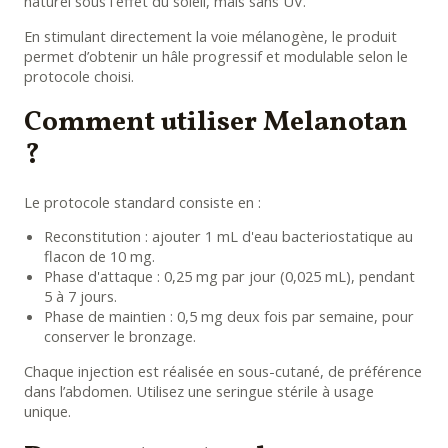
naturel sous l'effet du soleil, mais sans UV.
En stimulant directement la voie mélanogène, le produit
permet d’obtenir un hâle progressif et modulable selon le
protocole choisi.
Comment utiliser Melanotan
?
Le protocole standard consiste en :
Reconstitution : ajouter 1 mL d'eau bacteriostatique au
flacon de 10 mg.
Phase d'attaque : 0,25 mg par jour (0,025 mL), pendant
5 à 7 jours.
Phase de maintien : 0,5 mg deux fois par semaine, pour
conserver le bronzage.
Chaque injection est réalisée en sous-cutané, de préférence
dans l’abdomen. Utilisez une seringue stérile à usage
unique.