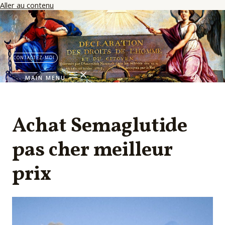
Aller au contenu
CONTACTEZ-MOI
MAIN MENU
Achat Semaglutide
pas cher meilleur
prix