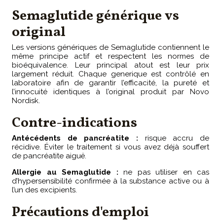
Semaglutide générique vs
original
Les versions génériques de Semaglutide contiennent le
même principe actif et respectent les normes de
bioéquivalence. Leur principal atout est leur prix
largement réduit. Chaque generique est contrôlé en
laboratoire afin de garantir l’efficacité, la pureté et
l’innocuité identiques à l’original produit par Novo
Nordisk.
Contre-indications
Antécédents de pancréatite :
risque accru de
récidive. Éviter le traitement si vous avez déjà souffert
de pancréatite aiguë.
Allergie au Semaglutide :
ne pas utiliser en cas
d’hypersensibilité confirmée à la substance active ou à
l’un des excipients.
Précautions d'emploi