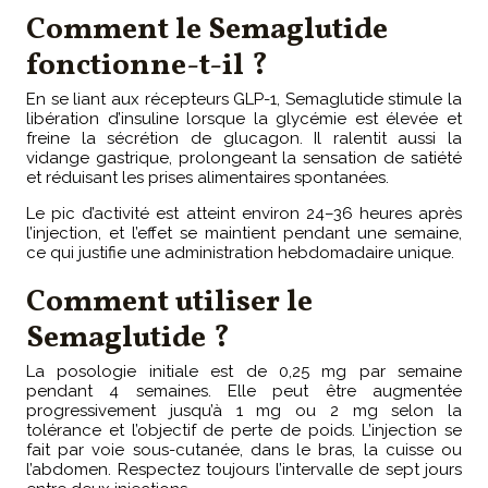
Comment le Semaglutide
fonctionne-t-il ?
En se liant aux récepteurs GLP-1, Semaglutide stimule la
libération d’insuline lorsque la glycémie est élevée et
freine la sécrétion de glucagon. Il ralentit aussi la
vidange gastrique, prolongeant la sensation de satiété
et réduisant les prises alimentaires spontanées.
Le pic d’activité est atteint environ 24–36 heures après
l’injection, et l’effet se maintient pendant une semaine,
ce qui justifie une administration hebdomadaire unique.
Comment utiliser le
Semaglutide ?
La posologie initiale est de 0,25 mg par semaine
pendant 4 semaines. Elle peut être augmentée
progressivement jusqu’à 1 mg ou 2 mg selon la
tolérance et l’objectif de perte de poids. L’injection se
fait par voie sous-cutanée, dans le bras, la cuisse ou
l’abdomen. Respectez toujours l’intervalle de sept jours