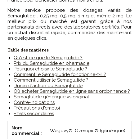
France pour bénéficier d’offres moins chers.
Notre service propose des dosages variés de
Semaglutide : 0,25 mg, 0,5 mg, 1 mg et même 2 mg. Le
meilleur prix du marché est garanti grâce à nos
partenariats directs avec des laboratoires certifiés. Pour
un achat discret et rapide, commandez dès maintenant
en quelques clics.
Table des matières
Qu'est-ce que le Semaglutide ?
Prix du Semaglutide en pharmacie
Pourquoi choisir le Semaglutide ?
Comment le Semaglutide fonctionne-t-il ?
Comment utiliser le Semaglutide ?
Durée d'action du Semaglutide
Où acheter Semaglutide en ligne sans ordonnance ?
Semaglutide générique vs original
Contre-indications
Précautions d'emploi
Effets secondaires
Nom
Wegovy®, Ozempic® (générique)
commercial :