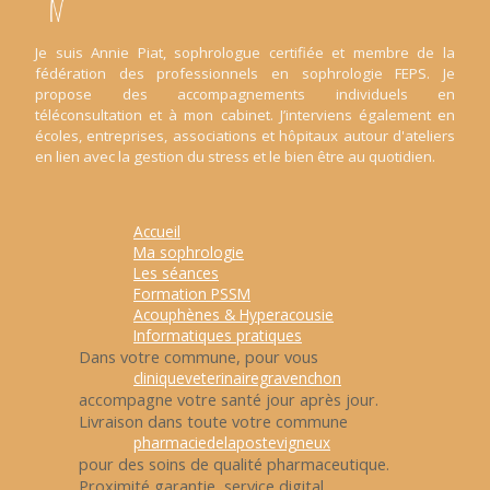
Je suis Annie Piat, sophrologue certifiée et membre de la
fédération des professionnels en sophrologie FEPS. Je
propose des accompagnements individuels en
téléconsultation et à mon cabinet. J’interviens également en
écoles, entreprises, associations et hôpitaux autour d'ateliers
en lien avec la gestion du stress et le bien être au quotidien.
Accueil
Ma sophrologie
Les séances
Formation PSSM
Acouphènes & Hyperacousie
Informatiques pratiques
Dans votre commune, pour vous
cliniqueveterinairegravenchon
accompagne votre santé jour après jour.
Livraison dans toute votre commune
pharmaciedelapostevigneux
pour des soins de qualité pharmaceutique.
Proximité garantie, service digital