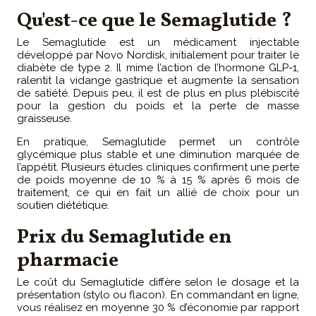
Qu'est-ce que le Semaglutide ?
Le Semaglutide est un médicament injectable
développé par Novo Nordisk, initialement pour traiter le
diabète de type 2. Il mime l’action de l’hormone GLP-1,
ralentit la vidange gastrique et augmente la sensation
de satiété. Depuis peu, il est de plus en plus plébiscité
pour la gestion du poids et la perte de masse
graisseuse.
En pratique, Semaglutide permet un contrôle
glycémique plus stable et une diminution marquée de
l’appétit. Plusieurs études cliniques confirment une perte
de poids moyenne de 10 % à 15 % après 6 mois de
traitement, ce qui en fait un allié de choix pour un
soutien diététique.
Prix du Semaglutide en
pharmacie
Le coût du Semaglutide diffère selon le dosage et la
présentation (stylo ou flacon). En commandant en ligne,
vous réalisez en moyenne 30 % d’économie par rapport