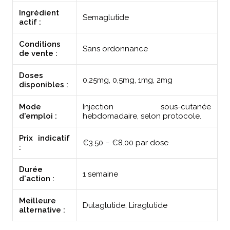
Ingrédient
Semaglutide
actif :
Conditions
Sans ordonnance
de vente :
Doses
0,25mg, 0,5mg, 1mg, 2mg
disponibles :
Mode
Injection sous-cutanée
d'emploi :
hebdomadaire, selon protocole.
Prix indicatif
€3.50 – €8.00 par dose
:
Durée
1 semaine
d'action :
Meilleure
Dulaglutide, Liraglutide
alternative :