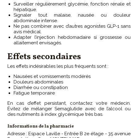
Surveiller régulièrement glycémie, fonction rénale et
hépatique.
Signaler tout malaise, nausée ou douleur
abdominale intense.
Ne pas combiner avec d’autres agonistes GLP-1 sans
avis médical.
Adapter l’injection hebdomadaire si grossesse ou
allaitement envisagés.
Effets secondaires
Les effets indésirables les plus fréquents sont :
Nausées et vomissements modérés
Douleurs abdominales
Diarrhée ou constipation
Fatigue temporaire
En cas d’effet persistant, contactez votre médecin.
Évitez de mélanger Semaglutide avec de l’alcool ou
des nutriments à index glycémique très bas.
Informations de la pharmacie
Adresse : Espace Laville - Entrée B 2e étage - 35 avenue