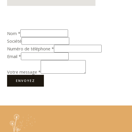
Nom
*
Société
Numéro de téléphone
*
Email
*
Votre message
*
ENVOYEZ