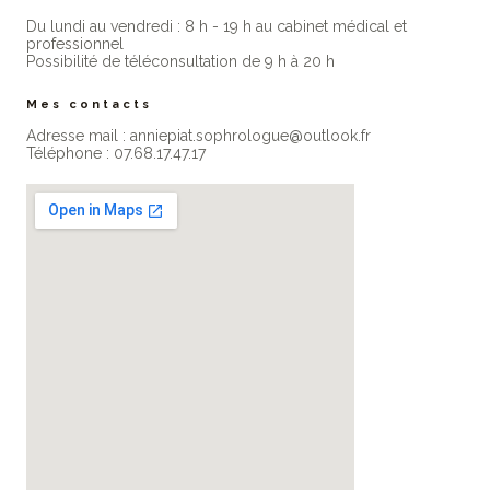
Du lundi au vendredi : 8 h - 19 h au cabinet médical et
professionne​l
Possibilité de téléconsultation de 9 h à 20 h
Mes contacts
Adresse mail : anniepiat.sophrologue@outlook.fr
Téléphone : 07.68.17.47.17