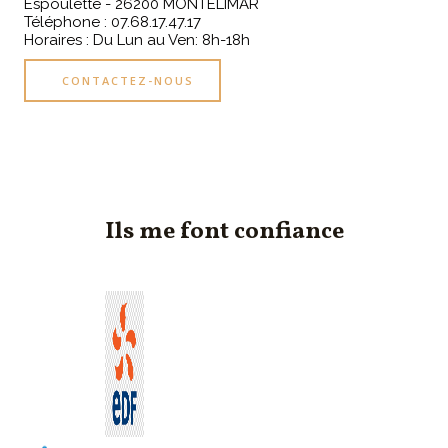
Espoulette - 26200 MONTELIMAR
Téléphone : 07.68.17.47.17
Horaires : Du Lun au Ven: 8h-18h
CONTACTEZ-NOUS
Ils me font confiance