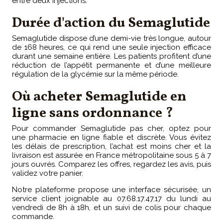
entre deux injections.
Durée d'action du Semaglutide
Semaglutide dispose d’une demi-vie très longue, autour
de 168 heures, ce qui rend une seule injection efficace
durant une semaine entière. Les patients profitent d’une
réduction de l’appétit permanente et d’une meilleure
régulation de la glycémie sur la même période.
Où acheter Semaglutide en
ligne sans ordonnance ?
Pour commander Semaglutide pas cher, optez pour
une pharmacie en ligne fiable et discrète. Vous évitez
les délais de prescription, l’achat est moins cher et la
livraison est assurée en France métropolitaine sous 5 à 7
jours ouvrés. Comparez les offres, regardez les avis, puis
validez votre panier.
Notre plateforme propose une interface sécurisée, un
service client joignable au 07.68.17.47.17 du lundi au
vendredi de 8h à 18h, et un suivi de colis pour chaque
commande.