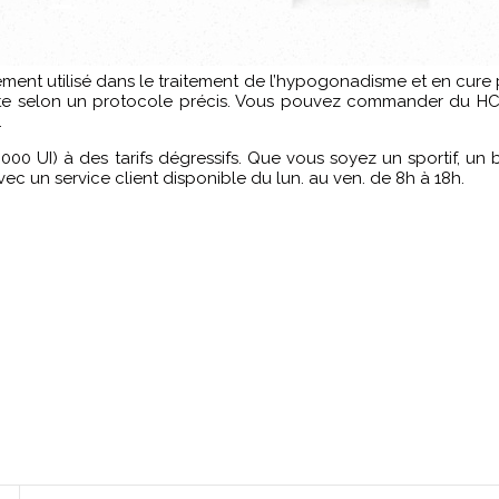
nt utilisé dans le traitement de l’hypogonadisme et en cure p
ecte selon un protocole précis. Vous pouvez commander du HC
.
000 UI) à des tarifs dégressifs. Que vous soyez un sportif, un 
vec un service client disponible du lun. au ven. de 8h à 18h.