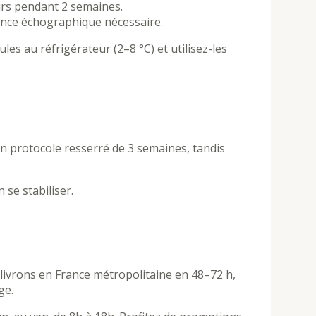
ours pendant 2 semaines.
llance échographique nécessaire.
les au réfrigérateur (2–8 °C) et utilisez-les
n protocole resserré de 3 semaines, tandis
se stabiliser.
 livrons en France métropolitaine en 48–72 h,
ge.