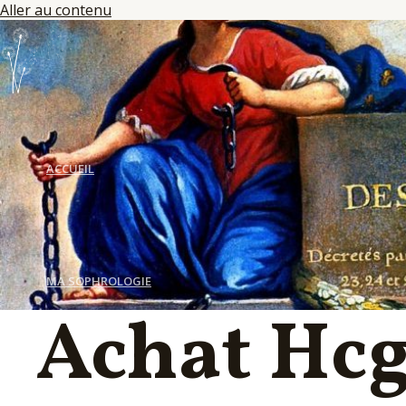
Aller au contenu
ACCUEIL
MA SOPHROLOGIE
Achat Hcg
LES SÉANCES