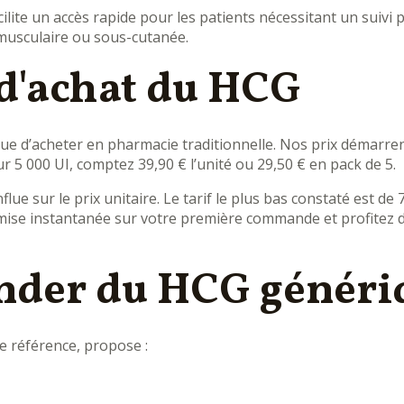
lite un accès rapide pour les patients nécessitant un suivi 
amusculaire ou sous-cutanée.
 d'achat du HCG
d’acheter en pharmacie traditionnelle. Nos prix démarrent 
 5 000 UI, comptez 39,90 € l’unité ou 29,50 € en pack de 5.
e sur le prix unitaire. Le tarif le plus bas constaté est de
ise instantanée sur votre première commande et profitez d'u
der du HCG généri
e référence, propose :