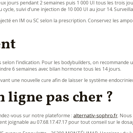
deux jours pendant 2 semaines puis 1 000 UI tous les trois j
u cycle, suivi d’une injection de 10 000 UI au jour 14. Survei
njecté en IM ou SC selon la prescription. Conservez les ampou
ent
 selon l’indication. Pour les bodybuilders, on recommande u
teindre 6 semaines avec bilan hormone tous les 14 jours.
nt une nouvelle cure afin de laisser le système endocrinien 
 ligne pas cher ?
endez-vous sur notre plateforme :
alternativ-sophro.fr
. Nous
nt joignable au 07.68.17.47.17 pour tout conseil sur le dosa