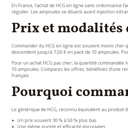
En France, l’achat de HCG en ligne sans ordonnance faci
régulier. Les ampoules se diluent avant injection intr
Prix et modalités
Commander du HCG en ligne est souvent moins cher que 
descendent jusqu’à 7,50 € en pack de 10 ampoules. Pour
Pour un achat HCG pas cher, la quantité commandée influ
10 ampoules. Comparez les offres, bénéficiez d’une rem
français.
Pourquoi comman
Le générique de HCG, reconnu équivalent au produit d
Un prix souvent 30 % à 50 % plus bas
Une même pureté et efficacité éprouvées