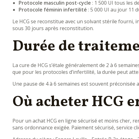
Protocole masculin post-cycle
: 1 500 UI tous les 
Protocole féminin infertilité
: 5 000 UI au jour 11 d
Le HCG se reconstitue avec un solvant stérile fourni, i
sous 30 jours après reconstitution.
Durée de traitem
La cure de HCG s’étale généralement de 2 à 6 semaines
que pour les protocoles d’infertilité, la durée peut at
Une pause de 4 à 6 semaines est souvent préconisée ava
Où acheter HCG en
Pour un achat HCG en ligne sécurisé et moins cher, r
sans ordonnance exigée. Paiement sécurisé, service clie