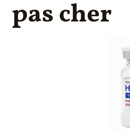
pas cher
FORMATION PSSM
ACOUPHÈNES & HYPERACOUSIE
INFORMATIQUES PRATIQUES