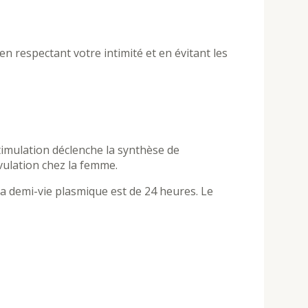
 respectant votre intimité et en évitant les
stimulation déclenche la synthèse de
vulation chez la femme.
s la demi-vie plasmique est de 24 heures. Le