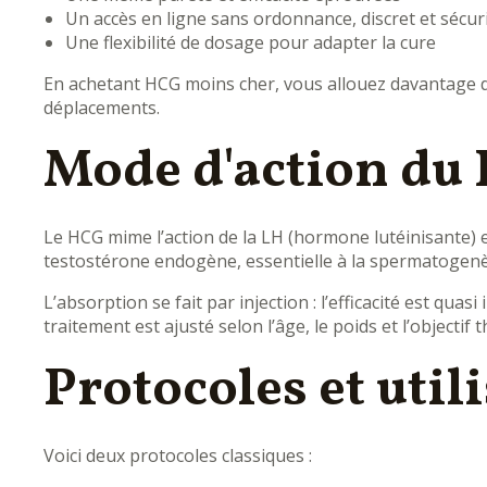
Un accès en ligne sans ordonnance, discret et sécur
Une flexibilité de dosage pour adapter la cure
En achetant HCG moins cher, vous allouez davantage de
déplacements.
Mode d'action du
Le HCG mime l’action de la LH (hormone lutéinisante) en
testostérone endogène, essentielle à la spermatogenès
L’absorption se fait par injection : l’efficacité est qu
traitement est ajusté selon l’âge, le poids et l’objectif
Protocoles et util
Voici deux protocoles classiques :