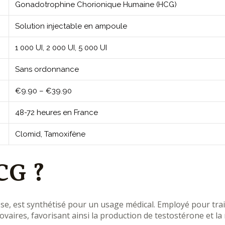
Gonadotrophine Chorionique Humaine (HCG)
Solution injectable en ampoule
1 000 UI, 2 000 UI, 5 000 UI
Sans ordonnance
€9.90 – €39.90
48-72 heures en France
Clomid, Tamoxifène
CG ?
, est synthétisé pour un usage médical. Employé pour traiter 
s ovaires, favorisant ainsi la production de testostérone et l