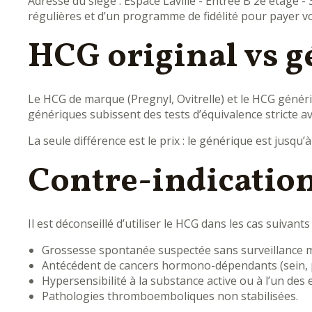
Adresse du siège : Espace Laville - Entrée B 2e étage 
régulières et d’un programme de fidélité pour payer 
HCG original vs 
Le HCG de marque (Pregnyl, Ovitrelle) et le HCG génér
génériques subissent des tests d’équivalence stricte a
La seule différence est le prix : le générique est jusq
Contre-indicatio
Il est déconseillé d’utiliser le HCG dans les cas suivants 
Grossesse spontanée suspectée sans surveillance méd
Antécédent de cancers hormono-dépendants (sein, p
Hypersensibilité à la substance active ou à l’un des 
Pathologies thromboemboliques non stabilisées.