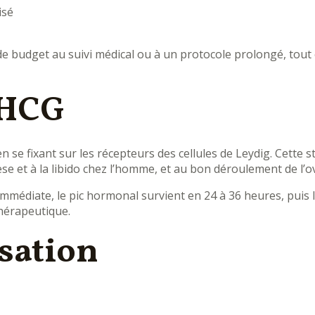
isé
 budget au suivi médical ou à un protocole prolongé, tout en
 HCG
 se fixant sur les récepteurs des cellules de Leydig. Cette 
e et à la libido chez l’homme, et au bon déroulement de l’o
asi immédiate, le pic hormonal survient en 24 à 36 heures, pui
 thérapeutique.
isation