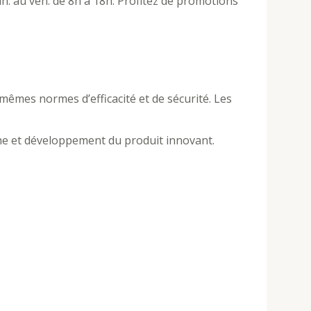
n. au ven. de 8h à 18h. Profitez de promotions
êmes normes d’efficacité et de sécurité. Les
erche et développement du produit innovant.