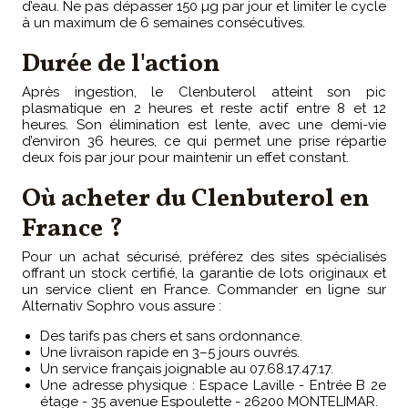
d’eau. Ne pas dépasser 150 µg par jour et limiter le cycle
à un maximum de 6 semaines consécutives.
Durée de l'action
Après ingestion, le Clenbuterol atteint son pic
plasmatique en 2 heures et reste actif entre 8 et 12
heures. Son élimination est lente, avec une demi-vie
d’environ 36 heures, ce qui permet une prise répartie
deux fois par jour pour maintenir un effet constant.
Où acheter du Clenbuterol en
France ?
Pour un achat sécurisé, préférez des sites spécialisés
offrant un stock certifié, la garantie de lots originaux et
un service client en France. Commander en ligne sur
Alternativ Sophro vous assure :
Des tarifs pas chers et sans ordonnance.
Une livraison rapide en 3–5 jours ouvrés.
Un service français joignable au 07.68.17.47.17.
Une adresse physique : Espace Laville - Entrée B 2e
étage - 35 avenue Espoulette - 26200 MONTELIMAR.