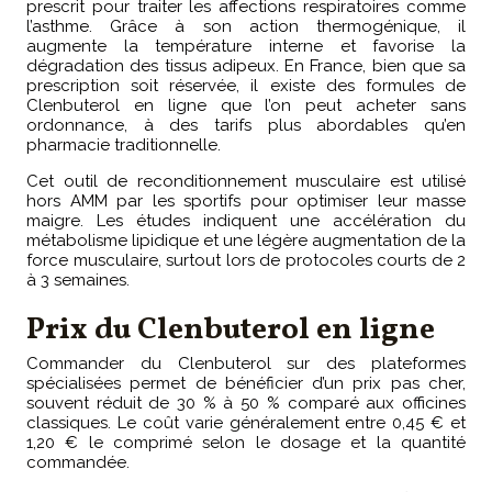
prescrit pour traiter les affections respiratoires comme
l’asthme. Grâce à son action thermogénique, il
augmente la température interne et favorise la
dégradation des tissus adipeux. En France, bien que sa
prescription soit réservée, il existe des formules de
Clenbuterol en ligne que l’on peut acheter sans
ordonnance, à des tarifs plus abordables qu’en
pharmacie traditionnelle.
Cet outil de reconditionnement musculaire est utilisé
hors AMM par les sportifs pour optimiser leur masse
maigre. Les études indiquent une accélération du
métabolisme lipidique et une légère augmentation de la
force musculaire, surtout lors de protocoles courts de 2
à 3 semaines.
Prix du Clenbuterol en ligne
Commander du Clenbuterol sur des plateformes
spécialisées permet de bénéficier d’un prix pas cher,
souvent réduit de 30 % à 50 % comparé aux officines
classiques. Le coût varie généralement entre 0,45 € et
1,20 € le comprimé selon le dosage et la quantité
commandée.