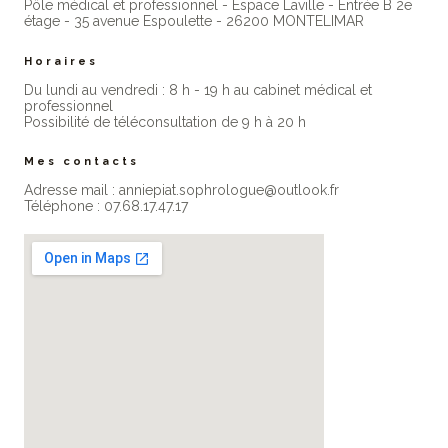
Pôle médical et professionnel - Espace Laville - Entrée B 2e
étage - 35 avenue Espoulette - 26200 MONTELIMAR
Horaires
Du lundi au vendredi : 8 h - 19 h au cabinet médical et
professionne​l
Possibilité de téléconsultation de 9 h à 20 h
Mes contacts
Adresse mail : anniepiat.sophrologue@outlook.fr
Téléphone : 07.68.17.47.17