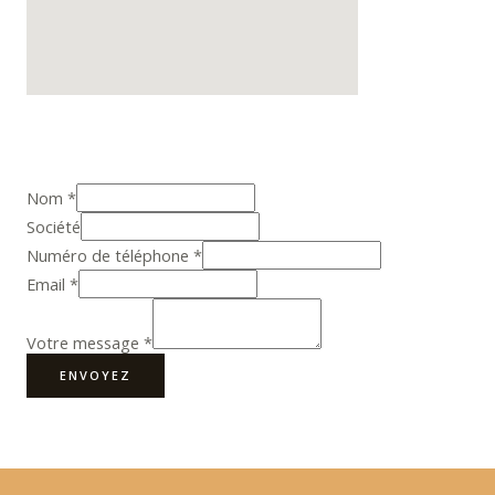
Nom
*
Société
Numéro de téléphone
*
Email
*
Votre message
*
ENVOYEZ