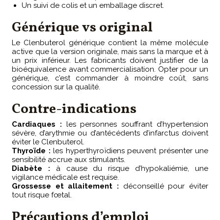
Un suivi de colis et un emballage discret.
Générique vs original
Le Clenbuterol générique contient la même molécule
active que la version originale, mais sans la marque et à
un prix inférieur. Les fabricants doivent justifier de la
bioéquivalence avant commercialisation. Opter pour un
générique, c’est commander à moindre coût, sans
concession sur la qualité.
Contre-indications
Cardiaques :
les personnes souffrant d’hypertension
sévère, d’arythmie ou d’antécédents d’infarctus doivent
éviter le Clenbuterol.
Thyroïde :
les hyperthyroïdiens peuvent présenter une
sensibilité accrue aux stimulants.
Diabète :
à cause du risque d’hypokaliémie, une
vigilance médicale est requise.
Grossesse et allaitement :
déconseillé pour éviter
tout risque fœtal.
Précautions d’emploi