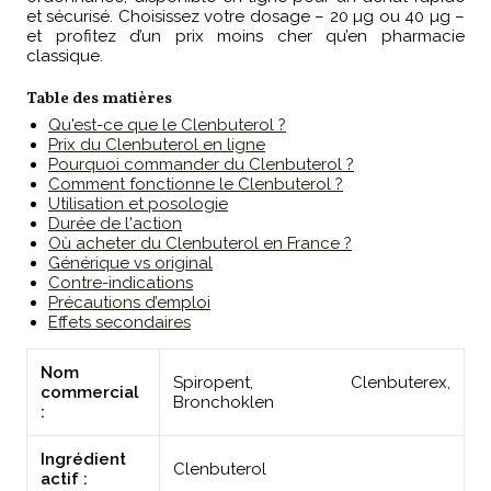
et sécurisé. Choisissez votre dosage – 20 µg ou 40 µg –
et profitez d’un prix moins cher qu’en pharmacie
classique.
Table des matières
Qu'est-ce que le Clenbuterol ?
Prix du Clenbuterol en ligne
Pourquoi commander du Clenbuterol ?
Comment fonctionne le Clenbuterol ?
Utilisation et posologie
Durée de l'action
Où acheter du Clenbuterol en France ?
Générique vs original
Contre-indications
Précautions d’emploi
Effets secondaires
Nom
Spiropent, Clenbuterex,
commercial
Bronchoklen
:
Ingrédient
Clenbuterol
actif :