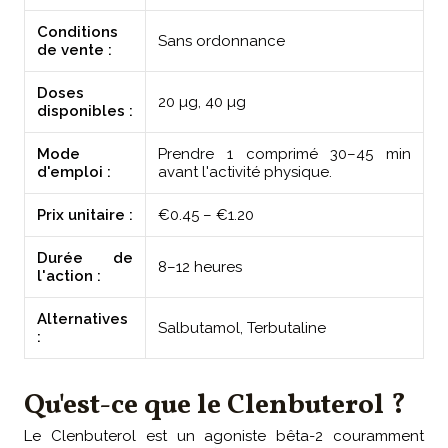
Conditions
Sans ordonnance
de vente :
Doses
20 µg, 40 µg
disponibles :
Mode
Prendre 1 comprimé 30–45 min
d'emploi :
avant l'activité physique.
Prix unitaire :
€0.45 – €1.20
Durée de
8–12 heures
l'action :
Alternatives
Salbutamol, Terbutaline
:
Qu'est-ce que le Clenbuterol ?
Le Clenbuterol est un agoniste bêta-2 couramment