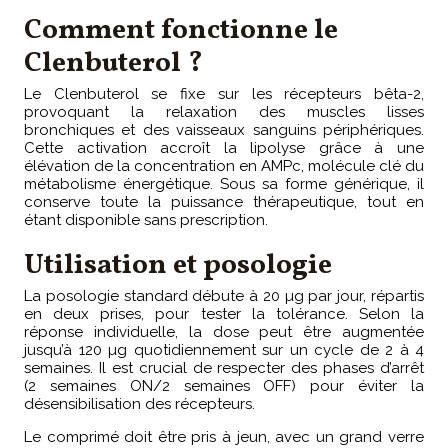
Comment fonctionne le
Clenbuterol ?
Le Clenbuterol se fixe sur les récepteurs bêta-2,
provoquant la relaxation des muscles lisses
bronchiques et des vaisseaux sanguins périphériques.
Cette activation accroît la lipolyse grâce à une
élévation de la concentration en AMPc, molécule clé du
métabolisme énergétique. Sous sa forme générique, il
conserve toute la puissance thérapeutique, tout en
étant disponible sans prescription.
Utilisation et posologie
La posologie standard débute à 20 µg par jour, répartis
en deux prises, pour tester la tolérance. Selon la
réponse individuelle, la dose peut être augmentée
jusqu’à 120 µg quotidiennement sur un cycle de 2 à 4
semaines. Il est crucial de respecter des phases d’arrêt
(2 semaines ON/2 semaines OFF) pour éviter la
désensibilisation des récepteurs.
Le comprimé doit être pris à jeun, avec un grand verre