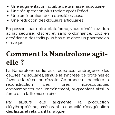
Une augmentation notable de la masse musculaire
Une récupération plus rapide après l’effort
Une amélioration de la densité osseuse
Une réduction des douleurs articulaires
En passant par notre plateforme, vous bénéficiez d’un
achat sécurisé, discret et sans ordonnance, tout en
accédant à des tarifs plus bas que chez un pharmacien
classique.
Comment la Nandrolone agit-
elle ?
La Nandrolone se lie aux récepteurs androgènes des
cellules musculaires, stimulé la synthèse de protéines et
favorise la rétention d’azote. Ce processus accélère la
reconstruction des fibres microscopiques
endommagées par l’entraînement, augmentant ainsi la
force et la taille musculaire.
Par ailleurs, elle augmente la production
d’érythropoïétine, améliorant la capacité d’oxygénation
des tissus et retardant la fatigue.