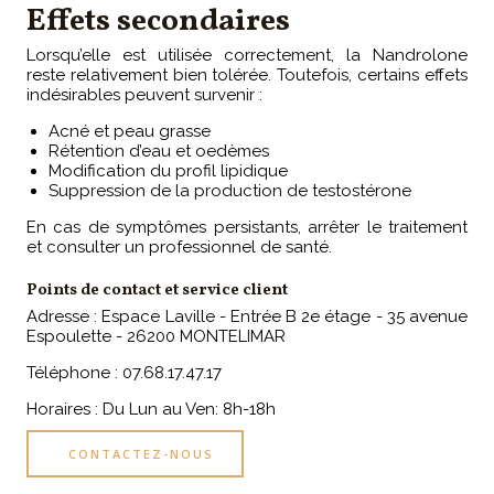
Effets secondaires
Lorsqu’elle est utilisée correctement, la Nandrolone
reste relativement bien tolérée. Toutefois, certains effets
indésirables peuvent survenir :
Acné et peau grasse
Rétention d’eau et oedèmes
Modification du profil lipidique
Suppression de la production de testostérone
En cas de symptômes persistants, arrêter le traitement
et consulter un professionnel de santé.
Points de contact et service client
Adresse : Espace Laville - Entrée B 2e étage - 35 avenue
Espoulette - 26200 MONTELIMAR
Téléphone : 07.68.17.47.17
Horaires : Du Lun au Ven: 8h-18h
CONTACTEZ-NOUS