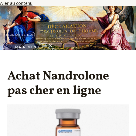
Aller au contenu
CONTACTEZ-MOI
MAIN MENU
Achat Nandrolone
pas cher en ligne