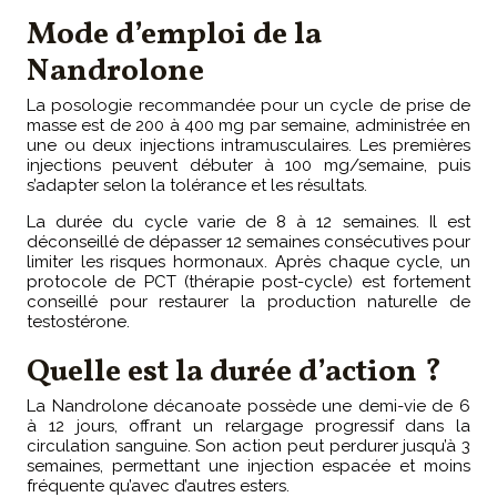
Mode d’emploi de la
Nandrolone
La posologie recommandée pour un cycle de prise de
masse est de 200 à 400 mg par semaine, administrée en
une ou deux injections intramusculaires. Les premières
injections peuvent débuter à 100 mg/semaine, puis
s’adapter selon la tolérance et les résultats.
La durée du cycle varie de 8 à 12 semaines. Il est
déconseillé de dépasser 12 semaines consécutives pour
limiter les risques hormonaux. Après chaque cycle, un
protocole de PCT (thérapie post-cycle) est fortement
conseillé pour restaurer la production naturelle de
testostérone.
Quelle est la durée d’action ?
La Nandrolone décanoate possède une demi-vie de 6
à 12 jours, offrant un relargage progressif dans la
circulation sanguine. Son action peut perdurer jusqu’à 3
semaines, permettant une injection espacée et moins
fréquente qu’avec d’autres esters.