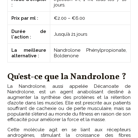
:
jours.
Prix par ml :
€2.00 – €6.00
Durée de
Jusqu’à 21 jours
l'action :
La meilleure
Nandrolone Phénylpropionate,
alternative :
Boldenone
Qu'est-ce que la Nandrolone ?
La Nandrolone, aussi appelée Décanoate de
Nandrolone, est un agent anabolisant destiné à
augmenter la synthèse des protéines et la rétention
d’azote dans les muscles. Elle est prescrite aux patients
souffrant de cachexie ou de perte musculaire, mais sa
popularité s'étend au monde du fitness en raison de son
efficacité pour améliorer la force et la masse.
Cette molécule agit en se liant aux récepteurs
androgènes, stimulant la croissance des fibres