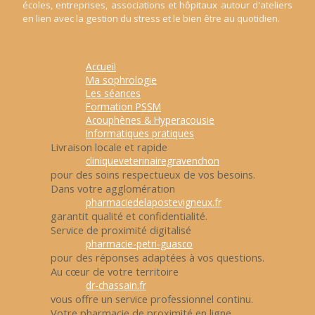
écoles, entreprises, associations et hôpitaux autour d'ateliers
en lien avec la gestion du stress et le bien être au quotidien.
Accueil
Ma sophrologie
Les séances
Formation PSSM
Acouphènes & Hyperacousie
Informatiques pratiques
Livraison locale et rapide
cliniqueveterinairegravenchon
pour des soins respectueux de vos besoins.
Dans votre agglomération
pharmaciedelapostevigneux.fr
garantit qualité et confidentialité.
Service de proximité digitalisé
pharmacie-petri-guasco
pour des réponses adaptées à vos questions.
Au cœur de votre territoire
dr-chassain.fr
vous offre un service professionnel continu.
Votre pharmacie de proximité en ligne