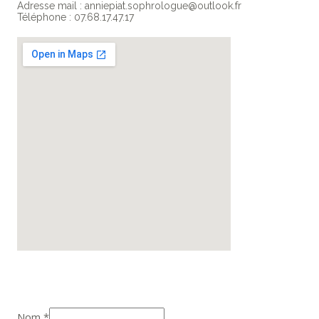
Adresse mail : anniepiat.sophrologue@outlook.fr
Téléphone : 07.68.17.47.17
Nom
*