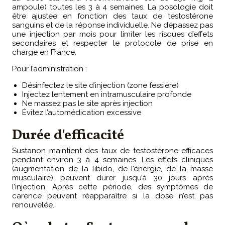
ampoule) toutes les 3 à 4 semaines. La posologie doit
être ajustée en fonction des taux de testostérone
sanguins et de la réponse individuelle. Ne dépassez pas
une injection par mois pour limiter les risques d’effets
secondaires et respecter le protocole de prise en
charge en France.
Pour l’administration :
Désinfectez le site d’injection (zone fessière)
Injectez lentement en intramusculaire profonde
Ne massez pas le site après injection
Évitez l’automédication excessive
Durée d'efficacité
Sustanon maintient des taux de testostérone efficaces
pendant environ 3 à 4 semaines. Les effets cliniques
(augmentation de la libido, de l’énergie, de la masse
musculaire) peuvent durer jusqu’à 30 jours après
l’injection. Après cette période, des symptômes de
carence peuvent réapparaître si la dose n’est pas
renouvelée.