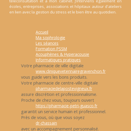
téléconsultation et à mon cabinet. J’interviens également en
écoles, entreprises, associations et hôpitaux autour d'ateliers
en lien avec la gestion du stress et le bien être au quotidien.
Accueil
Ma sophrologie
Les séances
Formation PSSM
Acouphènes & Hyperacousie
Informatiques pratiques
Votre pharmacie de ville digitale
www.cliniqueveterinairegravenchon.fr
vous guide vers les bons produits.
Votre pharmacie de centre-ville digitale
pharmaciedelapostevigneux.fr
assure discrétion et professionnalisme.
Proche de chez vous, toujours ouvert
https://pharmacie-petri-guasco.fr
garantit un service humain et professionnel.
Près de vous, où que vous soyez
dr-chassain
avec un accompagnement personnalisé.