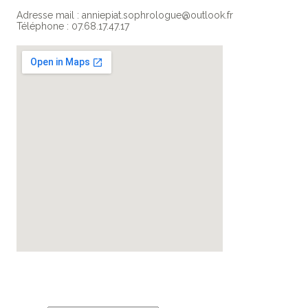
Adresse mail : anniepiat.sophrologue@outlook.fr
Téléphone : 07.68.17.47.17