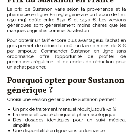
Prix du Sustanon en France
Le prix de Sustanon varie selon la provenance et la
pharmacie en ligne. En règle générale, un flacon de 1 ml
(250 mg) coûte entre 8,50 € et 12,30 €. Les versions
génériques sont généralement moins chères que les
marques originales comme Durateston.
Pour obtenir un tarif encore plus avantageux, l’achat en
gros permet de réduire le coût unitaire à moins de 8 €
par ampoule. Commander Sustanon en ligne sans
ordonnance offre l’opportunité de profiter de
promotions régulières et de codes de réduction pour
un achat pas cher.
Pourquoi opter pour Sustanon
générique ?
Choisir une version générique de Sustanon permet :
Un prix de traitement mensuel réduit jusqu’à 50 %
La même efficacité clinique et pharmacologique
Des dosages identiques pour un suivi médical
simplifié
Une disponibilité en ligne sans ordonnance