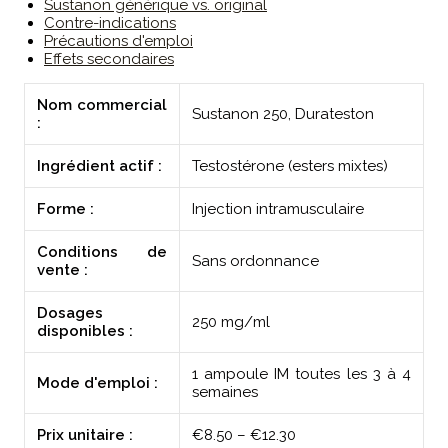
Sustanon générique vs. original
Contre-indications
Précautions d'emploi
Effets secondaires
Nom commercial
Sustanon 250, Durateston
:
Ingrédient actif :
Testostérone (esters mixtes)
Forme :
Injection intramusculaire
Conditions de
Sans ordonnance
vente :
Dosages
250 mg/ml
disponibles :
1 ampoule IM toutes les 3 à 4
Mode d'emploi :
semaines
Prix unitaire :
€8.50 – €12.30