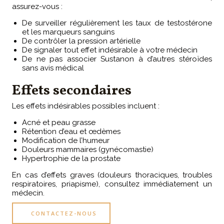
assurez-vous :
De surveiller régulièrement les taux de testostérone
et les marqueurs sanguins
De contrôler la pression artérielle
De signaler tout effet indésirable à votre médecin
De ne pas associer Sustanon à d’autres stéroïdes
sans avis médical
Effets secondaires
Les effets indésirables possibles incluent :
Acné et peau grasse
Rétention d’eau et œdèmes
Modification de l’humeur
Douleurs mammaires (gynécomastie)
Hypertrophie de la prostate
En cas d’effets graves (douleurs thoraciques, troubles
respiratoires, priapisme), consultez immédiatement un
médecin.
CONTACTEZ-NOUS