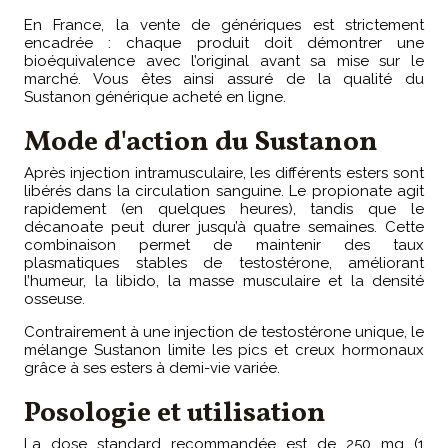
En France, la vente de génériques est strictement
encadrée : chaque produit doit démontrer une
bioéquivalence avec l’original avant sa mise sur le
marché. Vous êtes ainsi assuré de la qualité du
Sustanon générique acheté en ligne.
Mode d'action du Sustanon
Après injection intramusculaire, les différents esters sont
libérés dans la circulation sanguine. Le propionate agit
rapidement (en quelques heures), tandis que le
décanoate peut durer jusqu’à quatre semaines. Cette
combinaison permet de maintenir des taux
plasmatiques stables de testostérone, améliorant
l’humeur, la libido, la masse musculaire et la densité
osseuse.
Contrairement à une injection de testostérone unique, le
mélange Sustanon limite les pics et creux hormonaux
grâce à ses esters à demi-vie variée.
Posologie et utilisation
La dose standard recommandée est de 250 mg (1