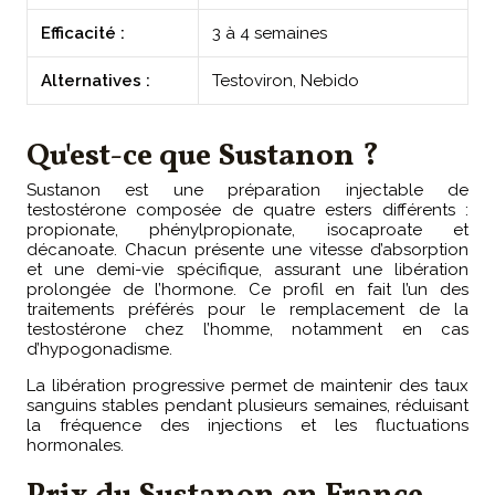
Efficacité :
3 à 4 semaines
Alternatives :
Testoviron, Nebido
Qu'est-ce que Sustanon ?
Sustanon est une préparation injectable de
testostérone composée de quatre esters différents :
propionate, phénylpropionate, isocaproate et
décanoate. Chacun présente une vitesse d’absorption
et une demi-vie spécifique, assurant une libération
prolongée de l’hormone. Ce profil en fait l’un des
traitements préférés pour le remplacement de la
testostérone chez l’homme, notamment en cas
d’hypogonadisme.
La libération progressive permet de maintenir des taux
sanguins stables pendant plusieurs semaines, réduisant
la fréquence des injections et les fluctuations
hormonales.