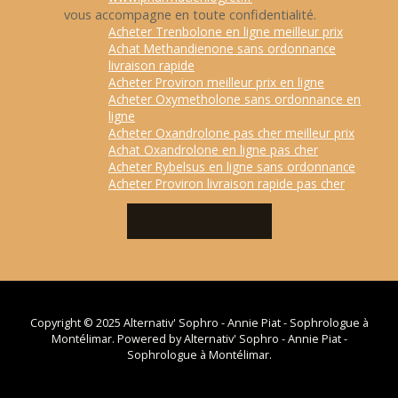
vous accompagne en toute confidentialité.
Acheter Trenbolone en ligne meilleur prix
Achat Methandienone sans ordonnance
livraison rapide
Acheter Proviron meilleur prix en ligne
Acheter Oxymetholone sans ordonnance en
ligne
Acheter Oxandrolone pas cher meilleur prix
Achat Oxandrolone en ligne pas cher
Acheter Rybelsus en ligne sans ordonnance
Acheter Proviron livraison rapide pas cher
CONTACTEZ-MOI
Copyright © 2025 Alternativ' Sophro - Annie Piat - Sophrologue à
Montélimar. Powered by Alternativ' Sophro - Annie Piat -
Sophrologue à Montélimar.