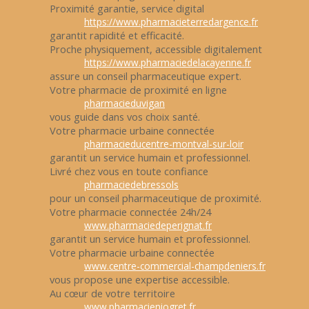
Proximité garantie, service digital
https://www.pharmacieterredargence.fr
garantit rapidité et efficacité.
Proche physiquement, accessible digitalement
https://www.pharmaciedelacayenne.fr
assure un conseil pharmaceutique expert.
Votre pharmacie de proximité en ligne
pharmacieduvigan
vous guide dans vos choix santé.
Votre pharmacie urbaine connectée
pharmacieducentre-montval-sur-loir
garantit un service humain et professionnel.
Livré chez vous en toute confiance
pharmaciedebressols
pour un conseil pharmaceutique de proximité.
Votre pharmacie connectée 24h/24
www.pharmaciedeperignat.fr
garantit un service humain et professionnel.
Votre pharmacie urbaine connectée
www.centre-commercial-champdeniers.fr
vous propose une expertise accessible.
Au cœur de votre territoire
www.pharmacieniogret.fr