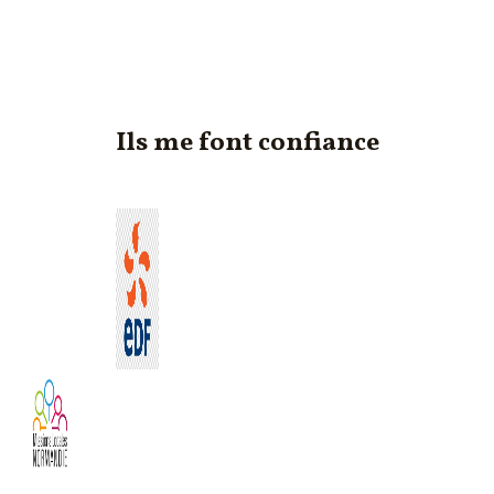
Ils me font confiance