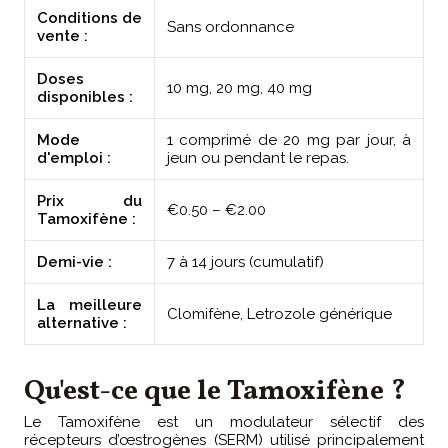
Conditions de
Sans ordonnance
vente :
Doses
10 mg, 20 mg, 40 mg
disponibles :
Mode
1 comprimé de 20 mg par jour, à
d'emploi :
jeun ou pendant le repas.
Prix du
€0.50 – €2.00
Tamoxifène :
Demi-vie :
7 à 14 jours (cumulatif)
La meilleure
Clomifène, Letrozole générique
alternative :
Qu'est-ce que le Tamoxifène ?
Le Tamoxifène est un modulateur sélectif des
récepteurs d’œstrogènes (SERM) utilisé principalement