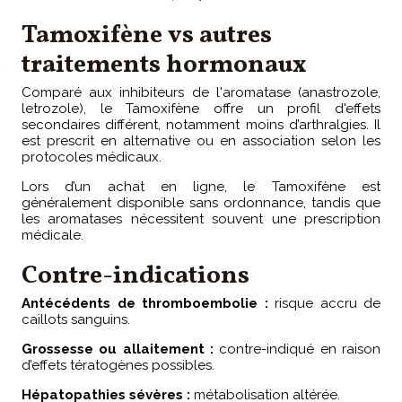
Tamoxifène vs autres
traitements hormonaux
Comparé aux inhibiteurs de l'aromatase (anastrozole,
letrozole), le Tamoxifène offre un profil d'effets
secondaires différent, notamment moins d’arthralgies. Il
est prescrit en alternative ou en association selon les
protocoles médicaux.
Lors d’un achat en ligne, le Tamoxifène est
généralement disponible sans ordonnance, tandis que
les aromatases nécessitent souvent une prescription
médicale.
Contre-indications
Antécédents de thromboembolie :
risque accru de
caillots sanguins.
Grossesse ou allaitement :
contre-indiqué en raison
d’effets tératogènes possibles.
Hépatopathies sévères :
métabolisation altérée.