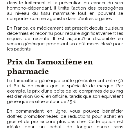
dans le traitement et la prévention du cancer du sein
hormono-dépendant. Il limite l’action des œstrogènes
au niveau du tissu mammaire tout en pouvant se
comporter comme agoniste dans d’autres organes.
En France, ce médicament est prescrit depuis plusieurs
décennies et reconnu pour réduire significativement les
risques de rechute. Il est aujourd’hui disponible en
version générique, proposant un coût moins élevé pour
les patients.
Prix du Tamoxifène en
pharmacie
Le Tamoxifène générique coûte généralement entre 50
et 60 % de moins que la spécialité de marque. Par
exemple, le prix d’une boîte de 30 comprimés de 20 mg
est d’environ 60 € en officine, tandis que son équivalent
générique se situe autour de 25 €.
En commandant en ligne, vous pouvez bénéficier
d’offres promotionnelles, de réductions pour achat en
gros et de prix encore plus pas cher. Cette option est
idéale pour un achat de longue durée sans