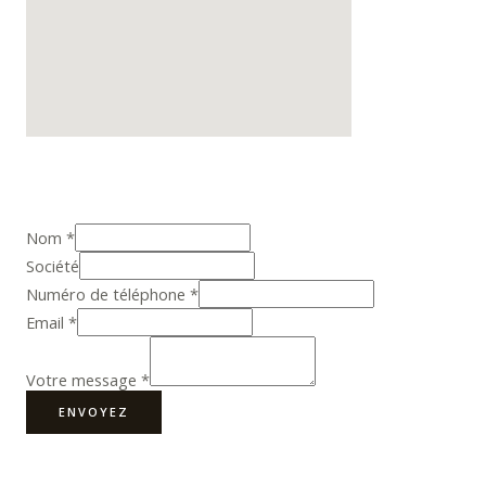
Nom
*
Société
Numéro de téléphone
*
Email
*
Votre message
*
ENVOYEZ