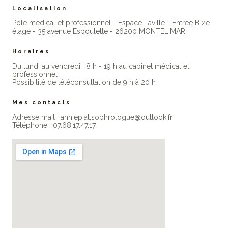
Localisation
Pôle médical et professionnel - Espace Laville - Entrée B 2e
étage - 35 avenue Espoulette - 26200 MONTELIMAR
Horaires
Du lundi au vendredi : 8 h - 19 h au cabinet médical et
professionne​l
Possibilité de téléconsultation de 9 h à 20 h
Mes contacts
Adresse mail : anniepiat.sophrologue@outlook.fr
Téléphone : 07.68.17.47.17