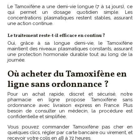
Le Tamoxifène a une demi-vie longue (7 à 14 jours), ce
qui permet un dosage quotidien simple. Les
concentrations plasmatiques restent stables, assurant
une action continue.
Le traitement reste-t-il efficace en continu ?
Oui, grâce à sa longue demi-vie, le Tamoxifène
maintient des niveaux plasmatiques constants, assurant
une protection hormonale durable tout au long de la
journée.
Où acheter du Tamoxifène en
ligne sans ordonnance ?
Pour un achat rapide, discret et sécurisé, notre
pharmacie en ligne propose Tamoxifène sans
ordonnance avec livraison express en France. Plus
besoin de consulter un médecin, la procédure est
confidentielle et simplifiée.
Vous pouvez commander Tamoxifène pas cher en
quelques clics, régler par carte bancaire ou virement, et
recevoir votre colis en 48 à 72 heures.