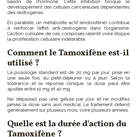
liaison de l’hormone. Cette inhibition bloque le
développement des cellules cancéreuses dépendantes
des œstrogènes.
En parallèle, un métabolite actif (endoxifène) contribue
à renforcer l’effet anti-œstrogène dans l’organisme.
L’action cumulée de ces composés ralentit voire stoppe
la prolifération cellulaire indésirable.
Comment le Tamoxifène est-il
utilisé ?
La posologie standard est de 20 mg par jour, prise en
une seule fois, au petit-déjeuner ou à jeun. Selon la
tolérance et la réponse clinique, la dose peut être
ajustée entre 10 mg et 40 mg.
Ne dépassez pas une gélule par jour et ne modifiez
jamais la dose sans avis médical. Le traitement s’étend
généralement sur plusieurs mois, voire plusieurs années.
Quelle est la durée d'action du
Tamoxifène ?