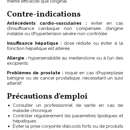
même efficacité que l’original.
Contre-indications
Antécédents cardio-vasculaires :
éviter en cas
d’insuffisance cardiaque non compensée, d’angine
instable ou d’hypertension sévère non contrôlée.
Insuffisance hépatique :
dose réduite ou éviter si la
fonction hépatique est altérée.
Allergie :
hypersensibilité au mesterolone ou à l’un des
excipients.
Problèmes de prostate :
risqué en cas d’hyperplasie
bénigne ou de cancer prostatique, nécessitant un suivi
attentif.
Précautions d'emploi
Consulter un professionnel de santé en cas de
maladie chronique.
Contrôler régulièrement les paramètres lipidiques et
hépatiques.
Éviter la prise conjointe d’alcools forts ou de produits