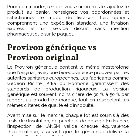
Pour commander, rendez-vous sur notre site, ajoutez le
produit au panier, renseignez vos coordonnées et
sélectionnez le mode de livraison. Les options
comprennent une expédition standard, une livraison
express et un service discret sans mention
pharmaceutique sur le paquet.
Proviron générique vs
Proviron original
Le Proviron générique contient le même mesterolone
que l’original, avec une bioéquivalence prouvée par les
autorités sanitaires européennes. Les fabricants comme
Gedeon Richter, Krka ou Hormone garantissent des
standards de production rigoureux. La version
générique est souvent moins chère de 30 % à 50 % par
rapport au produit de marque, tout en respectant les
mêmes critères de qualité et d’innocuité.
Avant mise sur le marché, chaque lot est soumis à des
tests de dissolution, de pureté et de dosage. En France,
l’inspection de l’ANSM valide chaque équivalence
thérapeutique, assurant que le générique délivre la