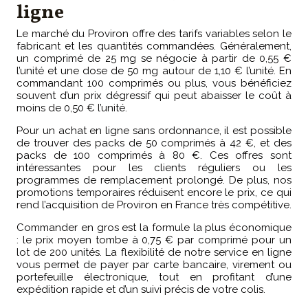
ligne
Le marché du Proviron offre des tarifs variables selon le
fabricant et les quantités commandées. Généralement,
un comprimé de 25 mg se négocie à partir de 0,55 €
l’unité et une dose de 50 mg autour de 1,10 € l’unité. En
commandant 100 comprimés ou plus, vous bénéficiez
souvent d’un prix dégressif qui peut abaisser le coût à
moins de 0,50 € l’unité.
Pour un achat en ligne sans ordonnance, il est possible
de trouver des packs de 50 comprimés à 42 €, et des
packs de 100 comprimés à 80 €. Ces offres sont
intéressantes pour les clients réguliers ou les
programmes de remplacement prolongé. De plus, nos
promotions temporaires réduisent encore le prix, ce qui
rend l’acquisition de Proviron en France très compétitive.
Commander en gros est la formule la plus économique
: le prix moyen tombe à 0,75 € par comprimé pour un
lot de 200 unités. La flexibilité de notre service en ligne
vous permet de payer par carte bancaire, virement ou
portefeuille électronique, tout en profitant d’une
expédition rapide et d’un suivi précis de votre colis.