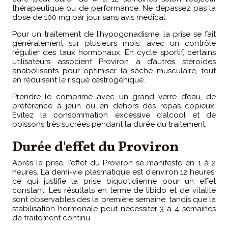
thérapeutique ou de performance. Ne dépassez pas la
dose de 100 mg par jour sans avis médical.
Pour un traitement de l’hypogonadisme, la prise se fait
généralement sur plusieurs mois, avec un contrôle
régulier des taux hormonaux. En cycle sportif, certains
utilisateurs associent Proviron à d’autres stéroïdes
anabolisants pour optimiser la sèche musculaire, tout
en réduisant le risque œstrogénique.
Prendre le comprimé avec un grand verre d’eau, de
préférence à jeun ou en dehors des repas copieux.
Évitez la consommation excessive d’alcool et de
boissons très sucrées pendant la durée du traitement.
Durée d'effet du Proviron
Après la prise, l’effet du Proviron se manifeste en 1 à 2
heures. La demi-vie plasmatique est d’environ 12 heures,
ce qui justifie la prise biquotidienne pour un effet
constant. Les résultats en terme de libido et de vitalité
sont observables dès la première semaine, tandis que la
stabilisation hormonale peut nécessiter 3 à 4 semaines
de traitement continu.