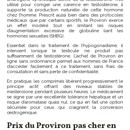
utilisé pour corriger une carence en testostérone, il
supporte la production naturelle de cette hormone
chez l’homme. Prescrit aussi bien dans des protocoles
médicaux que par certains sportifs, le Proviron exerce
un effet modéré tout en limitant les risques
d’augmentation excessive de globuline liant les
hormones sexuelles (SHBG).
Essentiel dans le traitement de l’hypogonadisme, il
intervient lorsque le testicule ne produit pas
suffisamment de testostérone. L’achat de Proviron en
ligne sans ordonnance permet aux hommes de France
d’accéder facilement à ce traitement, sans frais de
consultation et sans perte de confidentialité.
En pratique, les comprimés libèrent progressivement le
principe actif, offrant des niveaux stables de
mesterolone pendant plusieurs heures. Le médicament
se signe par une excellente tolérance hépatique et un
risque d’aromatase quasi nul, ce qui en fait une option
sécurisée pour ceux qui craignent la conversion
œstrogénique.
Prix du Proviron pas cher en