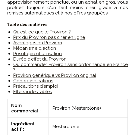
approvisionnement ponctuel ou un achat en gros, vous
profitez toujours d’un tarif moins cher grâce à nos
remises automatiques et à nos offres groupées.
Table des matières
Qu'est-ce que le Proviron ?
Prix du Proviron pas cher en ligne
Avantages du Proviron
Mécanisme d'action
Posologie et utilisation
Durée d'effet du Proviron
Où commander Proviron sans ordonnance en France
?
Proviron générique vs Proviron original
Contre-indications
Précautions d'emploi
Effets indésirables
Nom
Proviron (Mesterolone)
commercial :
Ingrédient
Mesterolone
actif :