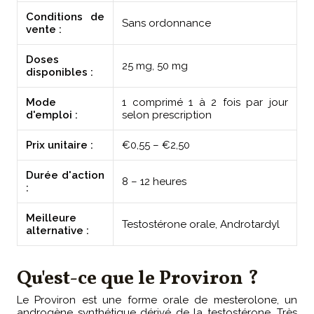
Conditions de
Sans ordonnance
vente :
Doses
25 mg, 50 mg
disponibles :
Mode
1 comprimé 1 à 2 fois par jour
d'emploi :
selon prescription
Prix unitaire :
€0,55 – €2,50
Durée d'action
8 – 12 heures
:
Meilleure
Testostérone orale, Androtardyl
alternative :
Qu'est-ce que le Proviron ?
Le Proviron est une forme orale de mesterolone, un
androgène synthétique dérivé de la testostérone. Très