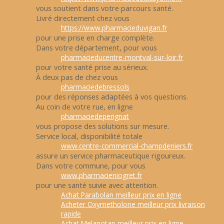
vous soutient dans votre parcours santé.
Livré directement chez vous
https://www.pharmacieduvigan.fr
pour une prise en charge complète.
Dans votre département, pour vous
pharmacieducentre-montval-sur-loir.fr
pour votre santé prise au sérieux.
À deux pas de chez vous
pharmaciedebressols
pour des réponses adaptées à vos questions.
Au coin de votre rue, en ligne
pharmaciedeperignat
vous propose des solutions sur mesure.
Service local, disponibilité totale
www.centre-commercial-champdeniers.fr
assure un service pharmaceutique rigoureux.
Dans votre commune, pour vous
www.pharmacieniogret.fr
pour une santé suivie avec attention.
Achat Parabolan meilleur prix en ligne
Acheter Oxymetholone meilleur prix livraison
rapide
Achat Melanotan meilleur prix en ligne