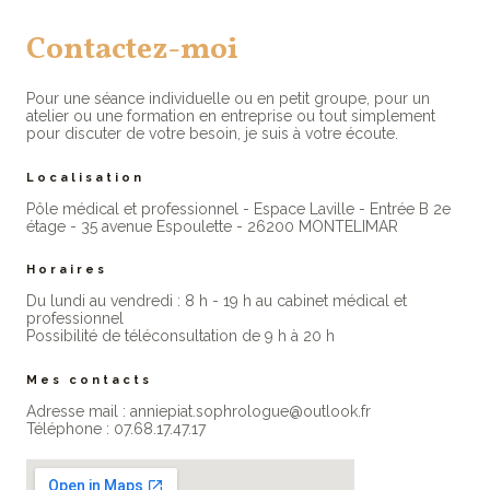
Contactez-moi
Pour une séance individuelle ou en petit groupe, pour un
atelier ou une formation en entreprise ou tout simplement
pour discuter de votre besoin, je suis à votre écoute.
Localisation
Pôle médical et professionnel - Espace Laville - Entrée B 2e
étage - 35 avenue Espoulette - 26200 MONTELIMAR
Horaires
Du lundi au vendredi : 8 h - 19 h au cabinet médical et
professionne​l
Possibilité de téléconsultation de 9 h à 20 h
Mes contacts
Adresse mail : anniepiat.sophrologue@outlook.fr
Téléphone : 07.68.17.47.17