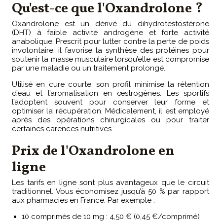
Qu'est-ce que l'Oxandrolone ?
Oxandrolone est un dérivé du dihydrotestostérone
(DHT) à faible activité androgène et forte activité
anabolique. Prescrit pour lutter contre la perte de poids
involontaire, il favorise la synthèse des protéines pour
soutenir la masse musculaire lorsqu’elle est compromise
par une maladie ou un traitement prolongé.
Utilisé en cure courte, son profil minimise la rétention
d’eau et l’aromatisation en œstrogènes. Les sportifs
l’adoptent souvent pour conserver leur forme et
optimiser la récupération. Médicalement, il est employé
après des opérations chirurgicales ou pour traiter
certaines carences nutritives.
Prix de l'Oxandrolone en
ligne
Les tarifs en ligne sont plus avantageux que le circuit
traditionnel. Vous économisez jusqu’à 50 % par rapport
aux pharmacies en France. Par exemple :
10 comprimés de 10 mg : 4,50 € (0,45 €/comprimé)