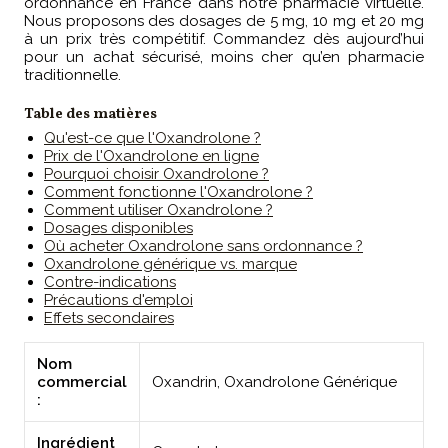
ordonnance en France dans notre pharmacie virtuelle.
Nous proposons des dosages de 5 mg, 10 mg et 20 mg
à un prix très compétitif. Commandez dès aujourd’hui
pour un achat sécurisé, moins cher qu’en pharmacie
traditionnelle.
Table des matières
Qu'est-ce que l'Oxandrolone ?
Prix de l'Oxandrolone en ligne
Pourquoi choisir Oxandrolone ?
Comment fonctionne l'Oxandrolone ?
Comment utiliser Oxandrolone ?
Dosages disponibles
Où acheter Oxandrolone sans ordonnance ?
Oxandrolone générique vs. marque
Contre-indications
Précautions d'emploi
Effets secondaires
Nom
commercial
Oxandrin, Oxandrolone Générique
:
Ingrédient