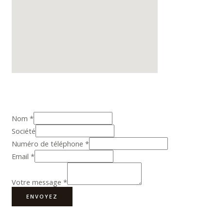
Nom
*
Société
Numéro de téléphone
*
Email
*
Votre message
*
ENVOYEZ