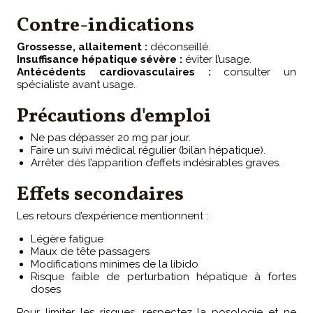
Contre-indications
Grossesse, allaitement :
déconseillé.
Insuffisance hépatique sévère :
éviter l’usage.
Antécédents cardiovasculaires :
consulter un
spécialiste avant usage.
Précautions d'emploi
Ne pas dépasser 20 mg par jour.
Faire un suivi médical régulier (bilan hépatique).
Arrêter dès l’apparition d’effets indésirables graves.
Effets secondaires
Les retours d’expérience mentionnent :
Légère fatigue
Maux de tête passagers
Modifications minimes de la libido
Risque faible de perturbation hépatique à fortes
doses
Pour limiter les risques, respectez la posologie et ne