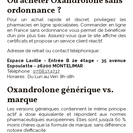
Où acheter Oxandrolone sans
ordonnance ?
Pour un achat rapide et discret, privilégiez les
pharmacies en ligne spécialisées. Commander en ligne
en France sans ordonnance vous permet de bénéficier
d’un prix plus bas. Assurez-vous que le site affiche des
certificats et propose un service client réactif.
Adresse de retrait ou contact téléphonique :
Espace Laville - Entrée B 2e étage - 35 avenue
Espoulette - 26200 MONTELIMAR
Téléphone :
07.68.17.47.17
Horaires : Du Lun au Ven: 8h-18h
Oxandrolone générique vs.
marque
Les versions génériques contiennent le même principe
actif à dose équivalente et répondent aux normes
pharmaceutiques européennes. Elles sont jusqu’à 60 %
moins chères que la formule de marque, sans différence
notoire d’efficacité.