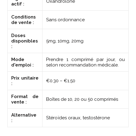
Oxandrolone
actif :
Conditions
Sans ordonnance
de vente :
Doses
disponibles
5mg, 10mg, 20mg
:
Mode
Prendre 1 comprimé par jour, ou
d'emploi :
selon recommandation médicale.
Prix unitaire
€0.30 – €1.50
:
Format de
Boîtes de 10, 20 ou 50 comprimés
vente :
Alternative
Stéroïdes oraux, testostérone
: