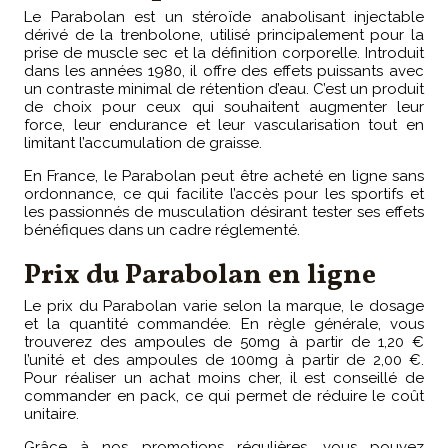
Le Parabolan est un stéroïde anabolisant injectable
dérivé de la trenbolone, utilisé principalement pour la
prise de muscle sec et la définition corporelle. Introduit
dans les années 1980, il offre des effets puissants avec
un contraste minimal de rétention d’eau. C’est un produit
de choix pour ceux qui souhaitent augmenter leur
force, leur endurance et leur vascularisation tout en
limitant l’accumulation de graisse.
En France, le Parabolan peut être acheté en ligne sans
ordonnance, ce qui facilite l’accès pour les sportifs et
les passionnés de musculation désirant tester ses effets
bénéfiques dans un cadre réglementé.
Prix du Parabolan en ligne
Le prix du Parabolan varie selon la marque, le dosage
et la quantité commandée. En règle générale, vous
trouverez des ampoules de 50mg à partir de 1,20 €
l’unité et des ampoules de 100mg à partir de 2,00 €.
Pour réaliser un achat moins cher, il est conseillé de
commander en pack, ce qui permet de réduire le coût
unitaire.
Grâce à nos promotions régulières, vous pouvez