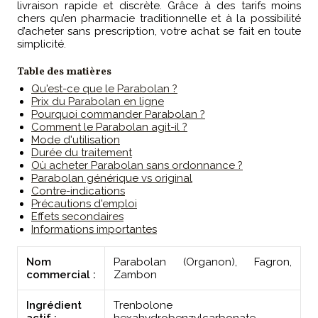
livraison rapide et discrète. Grâce à des tarifs moins
chers qu’en pharmacie traditionnelle et à la possibilité
d’acheter sans prescription, votre achat se fait en toute
simplicité.
Table des matières
Qu'est-ce que le Parabolan ?
Prix du Parabolan en ligne
Pourquoi commander Parabolan ?
Comment le Parabolan agit-il ?
Mode d'utilisation
Durée du traitement
Où acheter Parabolan sans ordonnance ?
Parabolan générique vs original
Contre-indications
Précautions d'emploi
Effets secondaires
Informations importantes
Nom
Parabolan (Organon), Fagron,
commercial :
Zambon
Ingrédient
Trenbolone