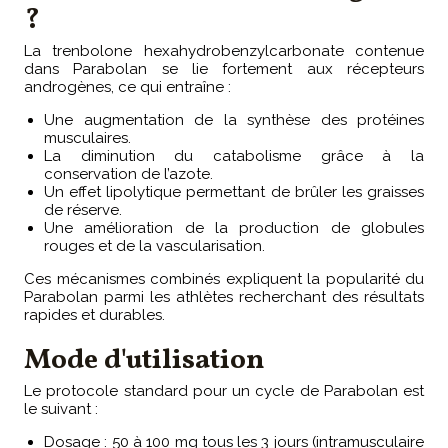
?
La trenbolone hexahydrobenzylcarbonate contenue
dans Parabolan se lie fortement aux récepteurs
androgènes, ce qui entraîne :
Une augmentation de la synthèse des protéines
musculaires.
La diminution du catabolisme grâce à la
conservation de l’azote.
Un effet lipolytique permettant de brûler les graisses
de réserve.
Une amélioration de la production de globules
rouges et de la vascularisation.
Ces mécanismes combinés expliquent la popularité du
Parabolan parmi les athlètes recherchant des résultats
rapides et durables.
Mode d'utilisation
Le protocole standard pour un cycle de Parabolan est
le suivant :
Dosage : 50 à 100 mg tous les 3 jours (intramusculaire