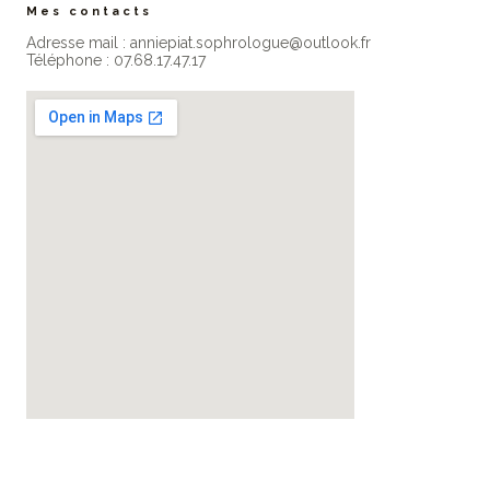
Mes contacts
Adresse mail : anniepiat.sophrologue@outlook.fr
Téléphone : 07.68.17.47.17