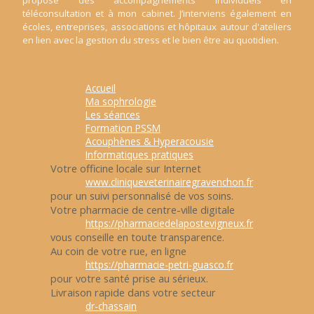
propose des accompagnements individuels en
téléconsultation et à mon cabinet. J’interviens également en
écoles, entreprises, associations et hôpitaux autour d'ateliers
en lien avec la gestion du stress et le bien être au quotidien.
Accueil
Ma sophrologie
Les séances
Formation PSSM
Acouphènes & Hyperacousie
Informatiques pratiques
Votre officine locale sur Internet
www.cliniqueveterinairegravenchon.fr
pour un suivi personnalisé de vos soins.
Votre pharmacie de centre-ville digitale
https://pharmaciedelapostevigneux.fr
vous conseille en toute transparence.
Au coin de votre rue, en ligne
https://pharmacie-petri-guasco.fr
pour votre santé prise au sérieux.
Livraison rapide dans votre secteur
dr-chassain