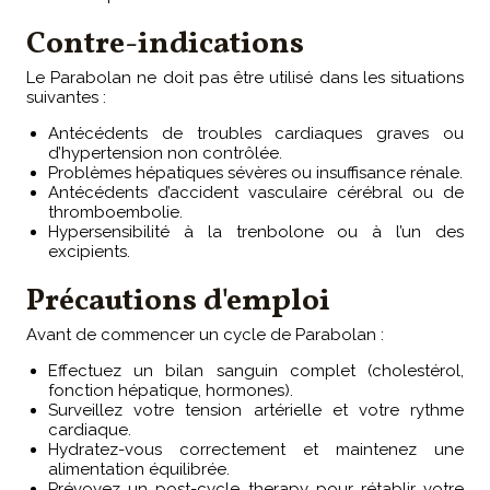
Contre-indications
Le Parabolan ne doit pas être utilisé dans les situations
suivantes :
Antécédents de troubles cardiaques graves ou
d’hypertension non contrôlée.
Problèmes hépatiques sévères ou insuffisance rénale.
Antécédents d’accident vasculaire cérébral ou de
thromboembolie.
Hypersensibilité à la trenbolone ou à l’un des
excipients.
Précautions d'emploi
Avant de commencer un cycle de Parabolan :
Effectuez un bilan sanguin complet (cholestérol,
fonction hépatique, hormones).
Surveillez votre tension artérielle et votre rythme
cardiaque.
Hydratez-vous correctement et maintenez une
alimentation équilibrée.
Prévoyez un post-cycle therapy pour rétablir votre