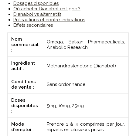
Dosages disponibles
Où acheter Dianabol en ligne ?
Dianabol vs alternatifs
Précautions et contre-indications
Effets secondaires
Nom
Omega, Balkan Pharmaceuticals,
commercial
Anabolic Research
:
Ingrédient
Methandrostenolone (Dianabol)
actif :
Conditions
Sans ordonnance
de vente :
Doses
disponibles
5mg, 10mg, 25mg
:
Mode
Prendre 1 à 4 comprimés par jour,
d'emploi :
répartis en plusieurs prises.