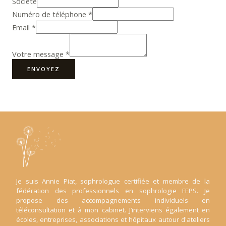
Société
Numéro de téléphone
*
Email
*
Votre message
*
ENVOYEZ
Je suis Annie Piat, sophrologue certifiée et membre de la
fédération des professionnels en sophrologie FEPS. Je
propose des accompagnements individuels en
téléconsultation et à mon cabinet. J’interviens également en
écoles, entreprises, associations et hôpitaux autour d'ateliers