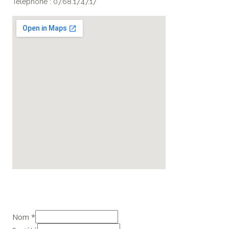
Téléphone : 07.68.17.47.17
Nom
*