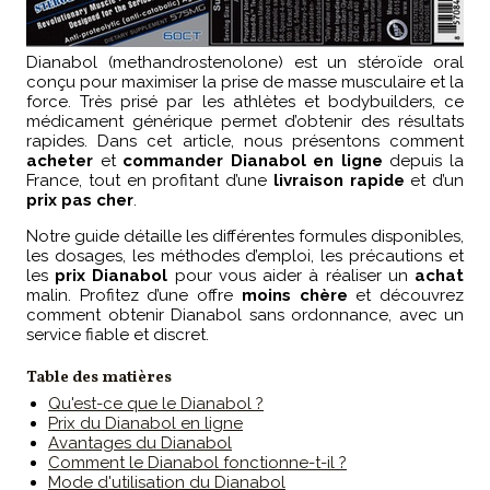
Dianabol (methandrostenolone) est un stéroïde oral
conçu pour maximiser la prise de masse musculaire et la
force. Très prisé par les athlètes et bodybuilders, ce
médicament générique permet d’obtenir des résultats
rapides. Dans cet article, nous présentons comment
acheter
et
commander Dianabol en ligne
depuis la
France, tout en profitant d’une
livraison rapide
et d’un
prix
pas cher
.
Notre guide détaille les différentes formules disponibles,
les dosages, les méthodes d’emploi, les précautions et
les
prix Dianabol
pour vous aider à réaliser un
achat
malin. Profitez d’une offre
moins chère
et découvrez
comment obtenir Dianabol sans ordonnance, avec un
service fiable et discret.
Table des matières
Qu'est-ce que le Dianabol ?
Prix du Dianabol en ligne
Avantages du Dianabol
Comment le Dianabol fonctionne-t-il ?
Mode d'utilisation du Dianabol