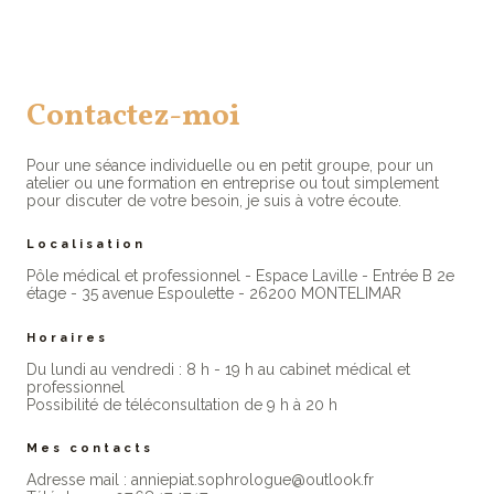
Contactez-moi
Pour une séance individuelle ou en petit groupe, pour un
atelier ou une formation en entreprise ou tout simplement
pour discuter de votre besoin, je suis à votre écoute.
Localisation
Pôle médical et professionnel - Espace Laville - Entrée B 2e
étage - 35 avenue Espoulette - 26200 MONTELIMAR
Horaires
Du lundi au vendredi : 8 h - 19 h au cabinet médical et
professionne​l
Possibilité de téléconsultation de 9 h à 20 h
Mes contacts
Adresse mail : anniepiat.sophrologue@outlook.fr