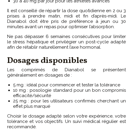
30 à 40 mg par jour pour les athlètes avancés
Il est conseillé de répartir la dose quotidienne en 2 ou 3
prises à prendre matin, midi et fin d’après-midi. Le
Dianabol doit être pris de préférence à jeun ou 30
minutes avant un repas pour optimiser l’absorption.
Ne pas dépasser 6 semaines consécutives pour limiter
le stress hépatique et privilégier un post-cycle adapté
afin de rétablir naturellement l’axe hormonal.
Dosages disponibles
Les comprimés de Dianabol se présentent
généralement en dosages de :
5 mg : idéal pour commencer et tester la tolérance
10 mg : posologie standard pour un bon compromis
efficacité/sécurité
25 mg : pour les utilisateurs confirmés cherchant un
effet plus marqué
Choisir le dosage adapté selon votre expérience, votre
tolérance et vos objectifs. Un suivi médical régulier est
recommandé.