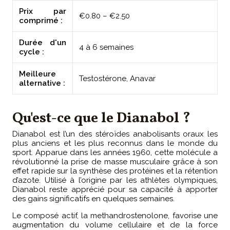
Prix par
€0.80 – €2.50
comprimé :
Durée d'un
4 à 6 semaines
cycle :
Meilleure
Testostérone, Anavar
alternative :
Qu'est-ce que le Dianabol ?
Dianabol est l’un des stéroïdes anabolisants oraux les
plus anciens et les plus reconnus dans le monde du
sport. Apparue dans les années 1960, cette molécule a
révolutionné la prise de masse musculaire grâce à son
effet rapide sur la synthèse des protéines et la rétention
d’azote. Utilisé à l’origine par les athlètes olympiques,
Dianabol reste apprécié pour sa capacité à apporter
des gains significatifs en quelques semaines.
Le composé actif, la methandrostenolone, favorise une
augmentation du volume cellulaire et de la force