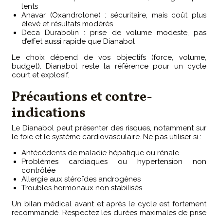
lents
Anavar (Oxandrolone) : sécuritaire, mais coût plus
élevé et résultats modérés
Deca Durabolin : prise de volume modeste, pas
d’effet aussi rapide que Dianabol
Le choix dépend de vos objectifs (force, volume,
budget). Dianabol reste la référence pour un cycle
court et explosif.
Précautions et contre-
indications
Le Dianabol peut présenter des risques, notamment sur
le foie et le système cardiovasculaire. Ne pas utiliser si :
Antécédents de maladie hépatique ou rénale
Problèmes cardiaques ou hypertension non
contrôlée
Allergie aux stéroïdes androgènes
Troubles hormonaux non stabilisés
Un bilan médical avant et après le cycle est fortement
recommandé. Respectez les durées maximales de prise