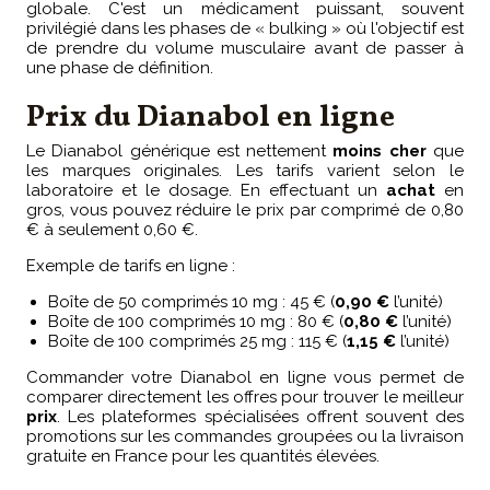
globale. C'est un médicament puissant, souvent
privilégié dans les phases de « bulking » où l'objectif est
de prendre du volume musculaire avant de passer à
une phase de définition.
Prix du Dianabol en ligne
Le Dianabol générique est nettement
moins cher
que
les marques originales. Les tarifs varient selon le
laboratoire et le dosage. En effectuant un
achat
en
gros, vous pouvez réduire le prix par comprimé de 0,80
€ à seulement 0,60 €.
Exemple de tarifs en ligne :
Boîte de 50 comprimés 10 mg : 45 € (
0,90 €
l’unité)
Boîte de 100 comprimés 10 mg : 80 € (
0,80 €
l’unité)
Boîte de 100 comprimés 25 mg : 115 € (
1,15 €
l’unité)
Commander votre Dianabol en ligne vous permet de
comparer directement les offres pour trouver le meilleur
prix
. Les plateformes spécialisées offrent souvent des
promotions sur les commandes groupées ou la livraison
gratuite en France pour les quantités élevées.