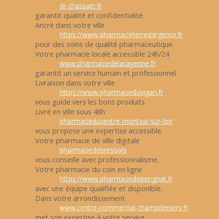
dr-chassain.fr
garantit qualité et confidentialité.
Ancré dans votre ville
https://www.pharmacieterredargence.fr
pour des soins de qualité pharmaceutique.
Votre pharmacie locale accessible 24h/24
www.pharmaciedelacayenne.fr
garantit un service humain et professionnel.
Livraison dans votre ville
https://www.pharmacieduvigan.fr
vous guide vers les bons produits.
Livré en ville sous 48h
pharmacieducentre-montval-sur-loir
vous propose une expertise accessible.
Votre pharmacie de ville digitale
pharmaciedebressols
vous conseille avec professionnalisme.
Votre pharmacie du coin en ligne
https://www.pharmaciedeperignat.fr
avec une équipe qualifiée et disponible.
Dans votre arrondissement
www.centre-commercial-champdeniers.fr
met son expertise à votre service.