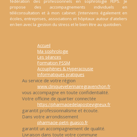
fédération des professionnels en sophrologie FEPS. Je
propose des accompagnements individuels en
téléconsultation et à mon cabinet. J’interviens également en
écoles, entreprises, associations et hôpitaux autour d'ateliers
en lien avec la gestion du stress et le bien être au quotidien.
Accueil
Ma sophrologie
Les séances
Formation PSSM
Acouphènes & Hyperacousie
Informatiques pratiques
Au service de votre région
www.cliniqueveterinairegravenchon.fr
vous accompagne en toute confidentialité.
Votre officine de quartier connectée
https://pharmaciedelapostevigneux.fr
garantit professionnalisme et écoute.
Dans votre arrondissement
pharmacie-petri-guasco.fr
garantit un accompagnement de qualité.
Livraison dans toute votre commune