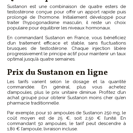
Sustanon est une combinaison de quatre esters de
testostérone conçue pour offrir un apport rapide puis
prolongé de l’hormone. Initialement développé pour
traiter l’hypogonadisme masculin, il reste un choix
populaire pour équilibrer les niveaux hormonaux.
En commandant Sustanon en France, vous bénéficiez
d’un traitement efficace et stable, sans fluctuations
brusques de testostérone. Chaque injection libère
progressivement le principe actif pour maintenir un taux
optimal jusqu’à quatre semaines.
Prix du Sustanon en ligne
Les tarifs varient selon le dosage et la quantité
commandée. En général, plus vous achetez
d’ampoules, plus le prix unitaire diminue. Profitez d’un
achat groupé pour obtenir Sustanon moins cher qu’en
pharmacie traditionnelle.
Par exemple, pour 10 ampoules de Sustanon 250 mg, le
coût moyen est de 25 €, soit 2,50 € l’unité. En
commandant 50 ampoules, le tarif peut descendre à
1,80 € l’ampoule, livraison incluse.