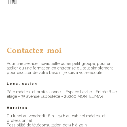
Contactez-moi
Pour une séance individuelle ou en petit groupe, pour un
atelier ou une formation en entreprise ou tout simplement
pour discuter de votre besoin, je suis à votre écoute.
Localisation
Pôle médical et professionnel - Espace Laville - Entrée B 2e
étage - 35 avenue Espoulette - 26200 MONTELIMAR
Horaires
Du lundi au vendredi : 8 h - 19 h au cabinet médical et
professionne​l
Possibilité de téléconsultation de 9 h à 20 h