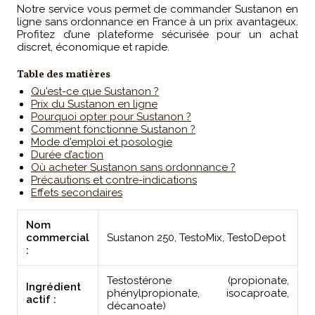
Notre service vous permet de commander Sustanon en
ligne sans ordonnance en France à un prix avantageux.
Profitez d’une plateforme sécurisée pour un achat
discret, économique et rapide.
Table des matières
Qu'est-ce que Sustanon ?
Prix du Sustanon en ligne
Pourquoi opter pour Sustanon ?
Comment fonctionne Sustanon ?
Mode d'emploi et posologie
Durée d’action
Où acheter Sustanon sans ordonnance ?
Précautions et contre-indications
Effets secondaires
Nom
commercial
Sustanon 250, TestoMix, TestoDepot
:
Testostérone (propionate,
Ingrédient
phénylpropionate, isocaproate,
actif :
décanoate)