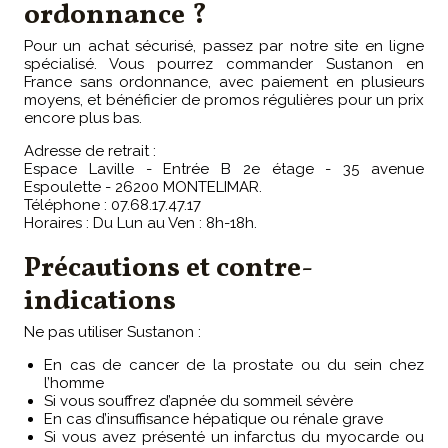
ordonnance ?
Pour un achat sécurisé, passez par notre site en ligne
spécialisé. Vous pourrez commander Sustanon en
France sans ordonnance, avec paiement en plusieurs
moyens, et bénéficier de promos régulières pour un prix
encore plus bas.
Adresse de retrait :
Espace Laville - Entrée B 2e étage - 35 avenue
Espoulette - 26200 MONTELIMAR.
Téléphone : 07.68.17.47.17
Horaires : Du Lun au Ven : 8h-18h.
Précautions et contre-
indications
Ne pas utiliser Sustanon :
En cas de cancer de la prostate ou du sein chez
l’homme
Si vous souffrez d’apnée du sommeil sévère
En cas d’insuffisance hépatique ou rénale grave
Si vous avez présenté un infarctus du myocarde ou