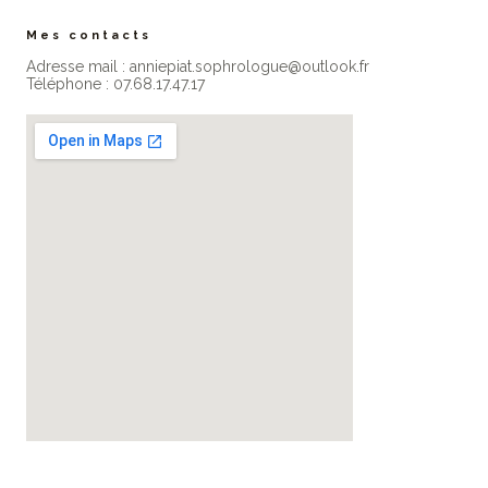
Mes contacts
Adresse mail : anniepiat.sophrologue@outlook.fr
Téléphone : 07.68.17.47.17