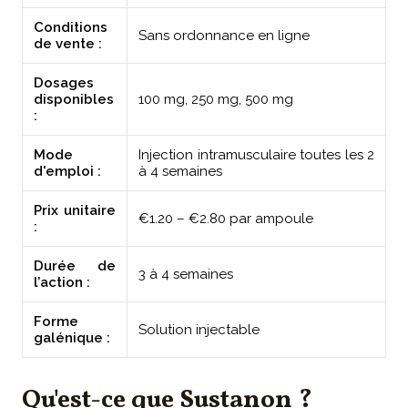
Conditions
Sans ordonnance en ligne
de vente :
Dosages
disponibles
100 mg, 250 mg, 500 mg
:
Mode
Injection intramusculaire toutes les 2
d'emploi :
à 4 semaines
Prix unitaire
€1.20 – €2.80 par ampoule
:
Durée de
3 à 4 semaines
l’action :
Forme
Solution injectable
galénique :
Qu'est-ce que Sustanon ?