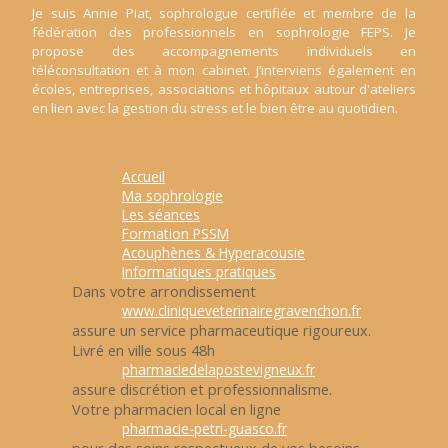
Je suis Annie Piat, sophrologue certifiée et membre de la
fédération des professionnels en sophrologie FEPS. Je
propose des accompagnements individuels en
téléconsultation et à mon cabinet. J’interviens également en
écoles, entreprises, associations et hôpitaux autour d'ateliers
en lien avec la gestion du stress et le bien être au quotidien.
Accueil
Ma sophrologie
Les séances
Formation PSSM
Acouphènes & Hyperacousie
Informatiques pratiques
Dans votre arrondissement
www.cliniqueveterinairegravenchon.fr
assure un service pharmaceutique rigoureux.
Livré en ville sous 48h
pharmaciedelapostevigneux.fr
assure discrétion et professionnalisme.
Votre pharmacien local en ligne
pharmacie-petri-guasco.fr