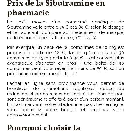
Prix de la Sibutramine en
pharmacie
Le coût moyen d’un comprimé générique de
Sibutramine varie entre 0,75 € et 2,80 €, selon le dosage
et le fabricant. Comparé au médicament de marque,
cette économie peut atteindre 50 % à 70 %.
Par exemple, un pack de 30 comprimés de 10 mg est
proposé à partir de 22 €, tandis qu’un pack de 30
comprimés de 15 mg débute à 32 €. Il est souvent plus
avantageux d’acheter en gros : une boîte de 90
comprimés peut vous revenir à moins de 50 €, soit un
prix unitaire extrêmement attractif.
L’achat en ligne sans ordonnance vous permet de
bénéficier de promotions régulières, codes de
réduction et programmes de fidélité. Les frais de port
sont généralement offerts à partir d’un certain montant.
En commandant votre Sibutramine pas cher en ligne,
vous optimisez votre budget et simplifiez votre
approvisionnement.
Pourquoi choisir la