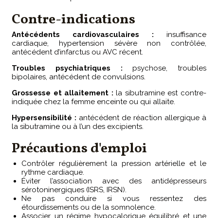
Contre-indications
Antécédents cardiovasculaires :
insuffisance
cardiaque, hypertension sévère non contrôlée,
antécédent d’infarctus ou AVC récent.
Troubles psychiatriques :
psychose, troubles
bipolaires, antécédent de convulsions.
Grossesse et allaitement :
la sibutramine est contre-
indiquée chez la femme enceinte ou qui allaite.
Hypersensibilité :
antécédent de réaction allergique à
la sibutramine ou à l’un des excipients.
Précautions d'emploi
Contrôler régulièrement la pression artérielle et le
rythme cardiaque.
Éviter l’association avec des antidépresseurs
sérotoninergiques (ISRS, IRSN).
Ne pas conduire si vous ressentez des
étourdissements ou de la somnolence.
Associer un régime hypocalorique équilibré et une