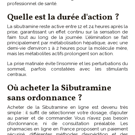
professionnel de santé.
Quelle est la durée d'action ?
La sibutramine reste active entre 12 et 24 heures après la
prise, garantissant un effet continu sur la sensation de
faim tout au long de la journée. L’élimination se fait
principalement par métabolisation hépatique, avec une
demi-vie d’environ 1 à 2 heures pour la molécule mère,
mais les métabolites actifs prolongent son action.
La prise matinale évite l’insomnie et les perturbations du
sommeil, parfois constatées avec les stimulants
centraux.
Où acheter la Sibutramine
sans ordonnance ?
Acheter de la Sibutramine en ligne est devenu très
simple : il suffit de sélectionner votre dosage, d’ajouter
au panier et de commander. Vous n’avez pas besoin
d’ordonnance, ni de consultation préalable. Les
pharmacies en ligne en France proposent un paiement
sécurisé, différentes méthodes d’expédition et des