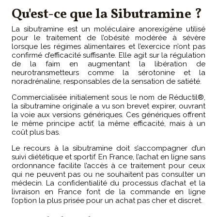
Qu'est-ce que la Sibutramine ?
La sibutramine est un moléculaire anorexigène utilisé
pour le traitement de l’obésité modérée à sévère
lorsque les régimes alimentaires et l’exercice n’ont pas
confirmé d’efficacité suffisante. Elle agit sur la régulation
de la faim en augmentant la libération de
neurotransmetteurs comme la sérotonine et la
noradrénaline, responsables de la sensation de satiété.
Commercialisée initialement sous le nom de Réductil®,
la sibutramine originale a vu son brevet expirer, ouvrant
la voie aux versions génériques. Ces génériques offrent
le même principe actif, la même efficacité, mais à un
coût plus bas.
Le recours à la sibutramine doit s’accompagner d’un
suivi diététique et sportif. En France, l’achat en ligne sans
ordonnance facilite l’accès à ce traitement pour ceux
qui ne peuvent pas ou ne souhaitent pas consulter un
médecin. La confidentialité du processus d’achat et la
livraison en France font de la commande en ligne
l’option la plus prisée pour un achat pas cher et discret.