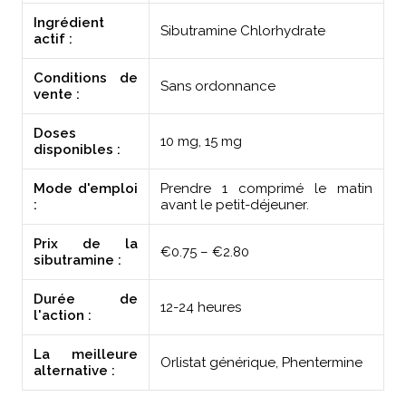
Ingrédient
Sibutramine Chlorhydrate
actif :
Conditions de
Sans ordonnance
vente :
Doses
10 mg, 15 mg
disponibles :
Mode d'emploi
Prendre 1 comprimé le matin
:
avant le petit-déjeuner.
Prix de la
€0.75 – €2.80
sibutramine :
Durée de
12-24 heures
l'action :
La meilleure
Orlistat générique, Phentermine
alternative :