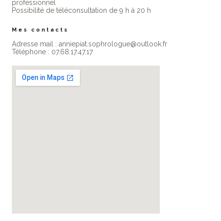
professionne​l
Possibilité de téléconsultation de 9 h à 20 h
Mes contacts
Adresse mail : anniepiat.sophrologue@outlook.fr
Téléphone : 07.68.17.47.17