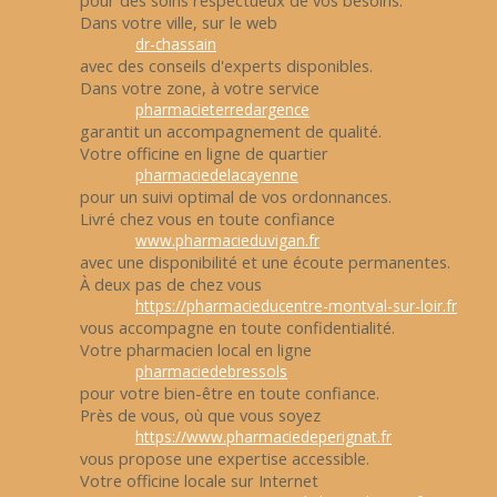
pour des soins respectueux de vos besoins.
Dans votre ville, sur le web
dr-chassain
avec des conseils d'experts disponibles.
Dans votre zone, à votre service
pharmacieterredargence
garantit un accompagnement de qualité.
Votre officine en ligne de quartier
pharmaciedelacayenne
pour un suivi optimal de vos ordonnances.
Livré chez vous en toute confiance
www.pharmacieduvigan.fr
avec une disponibilité et une écoute permanentes.
À deux pas de chez vous
https://pharmacieducentre-montval-sur-loir.fr
vous accompagne en toute confidentialité.
Votre pharmacien local en ligne
pharmaciedebressols
pour votre bien-être en toute confiance.
Près de vous, où que vous soyez
https://www.pharmaciedeperignat.fr
vous propose une expertise accessible.
Votre officine locale sur Internet