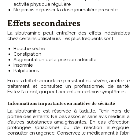
activité physique régulière.
Ne jamais dépasser la dose journalière prescrite.
Effets secondaires
La sibutramine peut entraîner des effets indésirables
chez certains utilisateurs. Les plus fréquents sont :
Bouche sèche
Constipation
Augmentation de la pression artérielle
Insomnie
Palpitations
En cas d’effet secondaire persistant ou sévère, arrêtez le
traitement et consultez un professionnel de santé.
Évitez l’alcool, qui peut accentuer certains symptômes.
Informations importantes en matière de sécurité
La sibutramine est réservée à l’adulte. Tenir hors de
portée des enfants. Ne pas associer sans avis médical à
d’autres substances amaigrissantes. En cas d’érection
prolongée (priapisme) ou de réaction allergique,
consulter en urgence. Conservez le médicament à l’abri