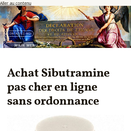
Aller au contenu
CONTACTEZ-MOI
MAIN MENU
Achat Sibutramine
pas cher en ligne
sans ordonnance