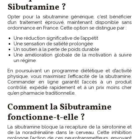
Sibutramine ?
Opter pour la sibutramine générique, c'est bénéficier
d’un traitement éprouvé, maintenant disponible sans
ordonnance en France. Cette option se distingue par :
Une réduction significative de l’appétit
Une sensation de satiété prolongée
Un soutien à la perte de poids durable
Une amélioration globale de la motivation à suivre
un régime
En poursuivant un programme diététique et d’activité
physique, vous maximisez l’efficacité de la sibutramine.
Commander en ligne garantit l’accès à un produit
contrôlé, expédié rapidement et à un prix moins cher
qu’en pharmacie traditionnelle.
Comment la Sibutramine
fonctionne-t-elle ?
La sibutramine bloque la recapture de la sérotonine et
de la noradrénaline dans le cerveau. Cette inhibition
prolonge l’action de ces neurotransmetteurs, envoyant