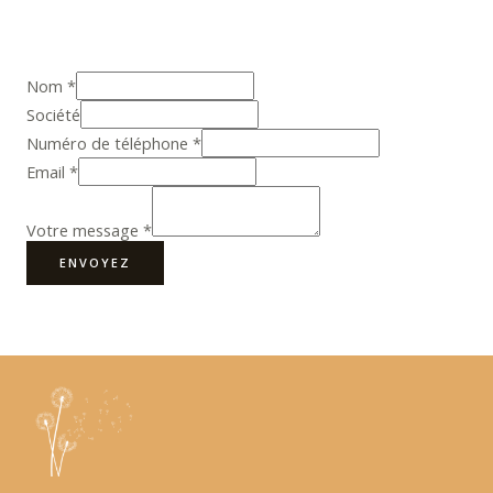
Nom
*
Société
Numéro de téléphone
*
Email
*
Votre message
*
ENVOYEZ