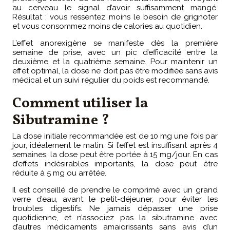
au cerveau le signal d’avoir suffisamment mangé.
Résultat : vous ressentez moins le besoin de grignoter
et vous consommez moins de calories au quotidien.
L’effet anorexigène se manifeste dès la première
semaine de prise, avec un pic d’efficacité entre la
deuxième et la quatrième semaine. Pour maintenir un
effet optimal, la dose ne doit pas être modifiée sans avis
médical et un suivi régulier du poids est recommandé.
Comment utiliser la
Sibutramine ?
La dose initiale recommandée est de 10 mg une fois par
jour, idéalement le matin. Si l’effet est insuffisant après 4
semaines, la dose peut être portée à 15 mg/jour. En cas
d’effets indésirables importants, la dose peut être
réduite à 5 mg ou arrêtée.
Il est conseillé de prendre le comprimé avec un grand
verre d’eau, avant le petit-déjeuner, pour éviter les
troubles digestifs. Ne jamais dépasser une prise
quotidienne, et n’associez pas la sibutramine avec
d’autres médicaments amaigrissants sans avis d’un