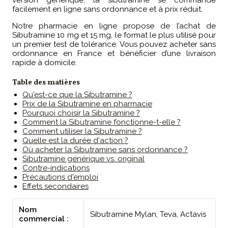
version générique, la sibutramine se commande
facilement en ligne sans ordonnance et à prix réduit.
Notre pharmacie en ligne propose de l’achat de
Sibutramine 10 mg et 15 mg, le format le plus utilisé pour
un premier test de tolérance. Vous pouvez acheter sans
ordonnance en France et bénéficier d’une livraison
rapide à domicile.
Table des matières
Qu'est-ce que la Sibutramine ?
Prix de la Sibutramine en pharmacie
Pourquoi choisir la Sibutramine ?
Comment la Sibutramine fonctionne-t-elle ?
Comment utiliser la Sibutramine ?
Quelle est la durée d'action ?
Où acheter la Sibutramine sans ordonnance ?
Sibutramine générique vs. original
Contre-indications
Précautions d'emploi
Effets secondaires
Nom
Sibutramine Mylan, Teva, Actavis
commercial :